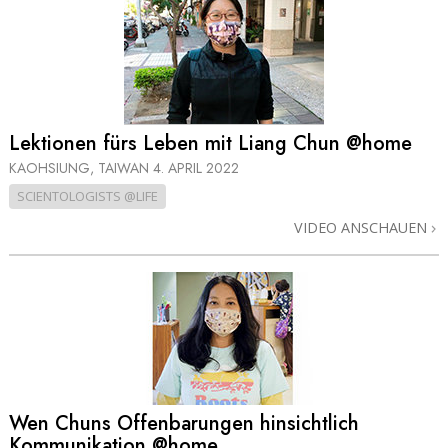
Lektionen fürs Leben mit Liang Chun @home
KAOHSIUNG, TAIWAN
4. APRIL 2022
SCIENTOLOGISTS @LIFE
VIDEO ANSCHAUEN
Wen Chuns Offenbarungen hinsichtlich
Kommunikation @home