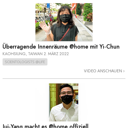
Überragende Innenräume @home mit Yi‑Chun
KAOHSIUNG, TAIWAN
2. MÄRZ 2022
SCIENTOLOGISTS @LIFE
VIDEO ANSCHAUEN
Jui-Yang macht es @home offiziell