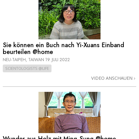
Sie können ein Buch nach Yi-Xuans Einband
beurteilen @home
NEU-TAIPEH, TAIWAN
19. JULI 2022
SCIENTOLOGISTS @LIFE
VIDEO ANSCHAUEN
Wunder aus Holz mit Ming‑Sung @home