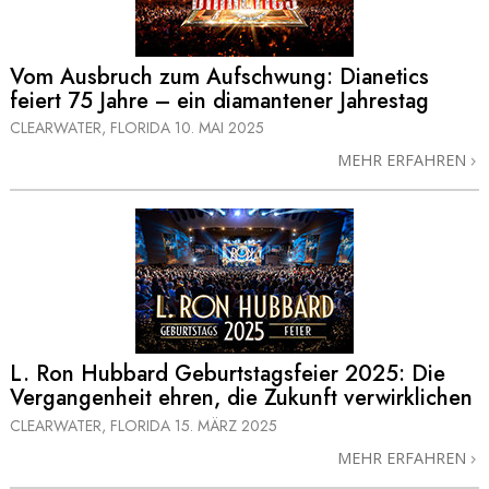
Vom Ausbruch zum Aufschwung: Dianetics
feiert 75 Jahre – ein diamantener Jahrestag
CLEARWATER, FLORIDA
10. MAI 2025
MEHR ERFAHREN
L. Ron Hubbard Geburtstagsfeier 2025: Die
Vergangenheit ehren, die Zukunft verwirklichen
CLEARWATER, FLORIDA
15. MÄRZ 2025
MEHR ERFAHREN