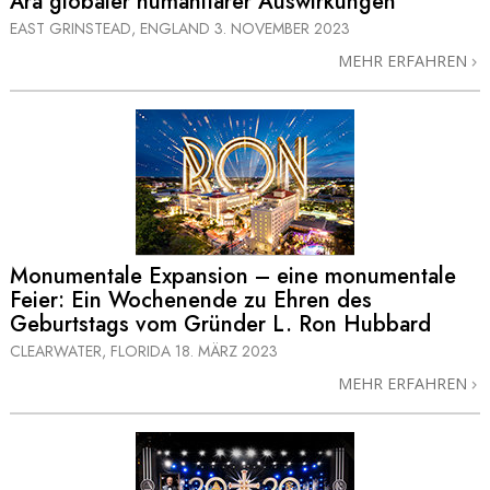
Ära globaler humanitärer Auswirkungen
EAST GRINSTEAD, ENGLAND
3. NOVEMBER 2023
MEHR ERFAHREN
Monumentale Expansion – eine monumentale
Feier: Ein Wochenende zu Ehren des
Geburtstags vom Gründer L. Ron Hubbard
CLEARWATER, FLORIDA
18. MÄRZ 2023
MEHR ERFAHREN