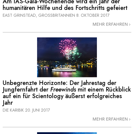
Am IAS-Gala-Wochenende wird ein Jahr der
humanitären Hilfe und des Fortschritts gefeiert
EAST GRINSTEAD, GROSSBRITANNIEN
8. OKTOBER 2017
MEHR ERFAHREN
Unbegrenzte Horizonte: Der Jahrestag der
Jungfernfahrt der
Freewinds
mit einem Rückblick
auf ein für Scientology äußerst erfolgreiches
Jahr
DIE KARIBIK
20. JUNI 2017
MEHR ERFAHREN