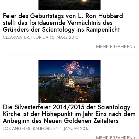
Feier des Geburtstags von L. Ron Hubbard
stellt das fortdauernde Vermächtnis des
Gründers der Scientology ins Rampenlicht
CLEARWATER, FLORIDA
16. MÄRZ 2015
MEHR ERFAHREN
Die Silvesterfeier 2014/2015 der Scientology
Kirche ist der Höhepunkt im Jahr Eins nach dem
Anbeginn des Neuen Goldenen Zeitalters
LOS ANGELES, KALIFORNIEN
1. JANUAR 2015
MEHR ERFAHREN