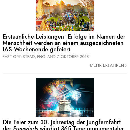
Erstaunliche Leistungen: Erfolge im Namen der
Menschheit werden an einem ausgezeichneten
IAS‑Wochenende gefeiert
EAST GRINSTEAD, ENGLAND
7. OKTOBER 2018
MEHR ERFAHREN
Die Feier zum 30. Jahrestag der Jungfernfahrt
der
Freewinds
würdigt 365 Tage monumentaler