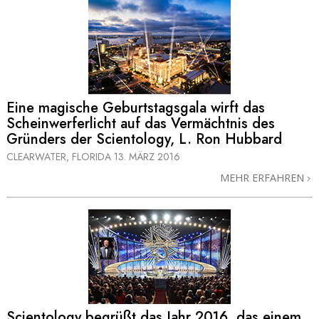
Eine magische Geburtstagsgala wirft das
Scheinwerferlicht auf das Vermächtnis des
Gründers der Scientology, L. Ron Hubbard
CLEARWATER, FLORIDA
13. MÄRZ 2016
MEHR ERFAHREN
Scientology begrüßt das Jahr 2016, das einem