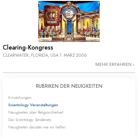
Clearing-Kongress
CLEARWATER, FLORIDA, USA
1. MÄRZ 2006
MEHR ERFAHREN
RUBRIKEN DER NEUIGKEITEN
Einweihungen
Scientology Veranstaltungen
Neuigkeiten über Religionsfreiheit
Das Scientology Sendenetz
Neuigkeiten darüber wie wir helfen