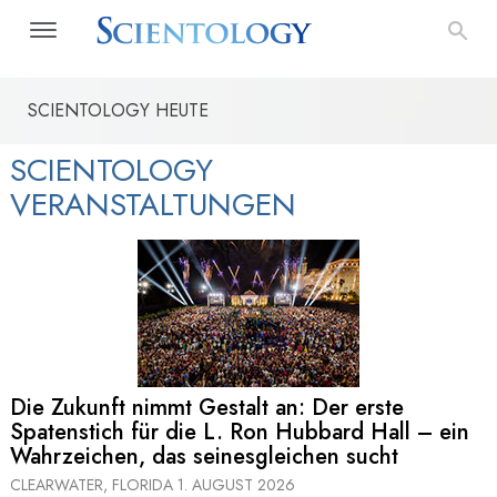
SCIENTOLOGY HEUTE
SCIENTOLOGY
VERANSTALTUNGEN
Die Zukunft nimmt Gestalt an: Der erste
Spatenstich für die L. Ron Hubbard Hall – ein
Wahrzeichen, das seinesgleichen sucht
CLEARWATER, FLORIDA
1. AUGUST 2026