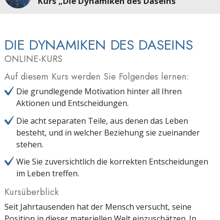
Kurs „Die Dynamiken des Daseins“
DIE DYNAMIKEN DES DASEINS
ONLINE-KURS
Auf diesem Kurs werden Sie Folgendes lernen:
Die grundlegende Motivation hinter all Ihren
Aktionen und Entscheidungen.
Die acht separaten Teile, aus denen das Leben
besteht, und in welcher Beziehung sie zueinander
stehen.
Wie Sie zuversichtlich die korrekten Entscheidungen
im Leben treffen.
Kursüberblick
Seit Jahrtausenden hat der Mensch versucht, seine
Position in dieser materiellen Welt einzuschätzen. In