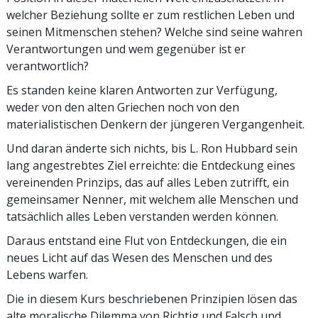
welcher Beziehung sollte er zum restlichen Leben und
seinen Mitmenschen stehen? Welche sind seine wahren
Verantwortungen und wem gegenüber ist er
verantwortlich?
Es standen keine klaren Antworten zur Verfügung,
weder von den alten Griechen noch von den
materialistischen Denkern der jüngeren Vergangenheit.
Und daran änderte sich nichts, bis L. Ron Hubbard sein
lang angestrebtes Ziel erreichte: die Entdeckung eines
vereinenden Prinzips, das auf alles Leben zutrifft, ein
gemeinsamer Nenner, mit welchem alle Menschen und
tatsächlich alles Leben verstanden werden können.
Daraus entstand eine Flut von Entdeckungen, die ein
neues Licht auf das Wesen des Menschen und des
Lebens warfen.
Die in diesem Kurs beschriebenen Prinzipien lösen das
alte moralische Dilemma von Richtig und Falsch und