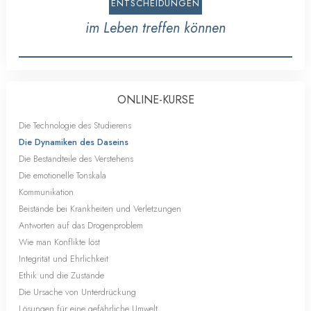
ENTSCHEIDUNGEN
im Leben treffen können
ONLINE-KURSE
Die Technologie des Studierens
Die Dynamiken des Daseins
Die Bestandteile des Verstehens
Die emotionelle Tonskala
Kommunikation
Beistände bei Krankheiten und Verletzungen
Antworten auf das Drogenproblem
Wie man Konflikte löst
Integrität und Ehrlichkeit
Ethik und die Zustände
Die Ursache von Unterdrückung
Lösungen für eine gefährliche Umwelt