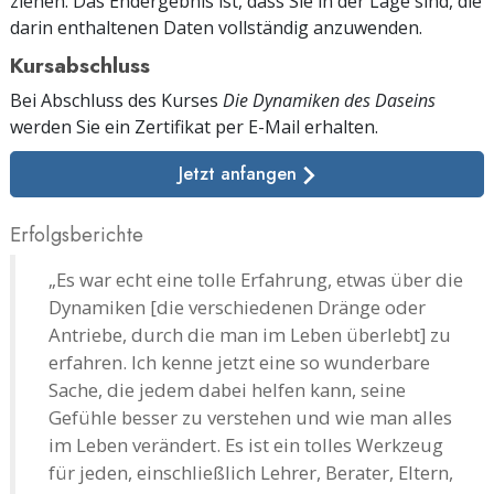
ziehen. Das Endergebnis ist, dass Sie in der Lage sind, die
darin enthaltenen Daten vollständig anzuwenden.
Kursabschluss
Bei Abschluss des Kurses
Die Dynamiken des Daseins
werden Sie ein Zertifikat
per E-Mail
erhalten.
Jetzt anfangen
Erfolgsberichte
„Es war echt eine tolle Erfahrung, etwas über die
Dynamiken [die verschiedenen Dränge oder
Antriebe, durch die man im Leben überlebt] zu
erfahren. Ich kenne jetzt eine so wunderbare
Sache, die jedem dabei helfen kann, seine
Gefühle besser zu verstehen und wie man alles
im Leben verändert. Es ist ein tolles Werkzeug
für jeden, einschließlich Lehrer, Berater, Eltern,