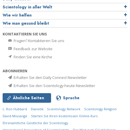
Scientology in aller Welt
Wie wir helfen
Wie man gesund bleibt
KONTAKTIEREN SIE UNS
Fragen? Kontaktieren Sie uns
Feedback zur Website
Finden Sie eine Kirche
ABONNIEREN
Erhalten Sie den Daily Connect Newsletter
Erhalten Sie den Scientology-heute-Newsletter
Ähnliche Seiten
Sprache
L. Ron Hubbard
Dianetik
Scientology Network
Scientology Religion
David Miscavige
Starten Sie Ihren kostenlosen Online-Kurs
Ehrenamtliche Geistliche der Scientology
International Association of Scientologists
Der Weg zum Glücklichsein