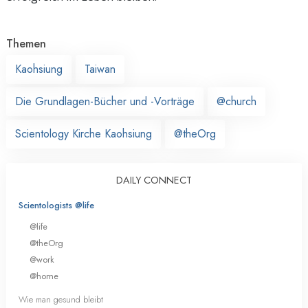
Themen
Kaohsiung
Taiwan
Die Grundlagen-Bücher und -Vorträge
@church
Scientology Kirche Kaohsiung
@theOrg
DAILY CONNECT
Scientologists @life
@life
@theOrg
@work
@home
Wie man gesund bleibt