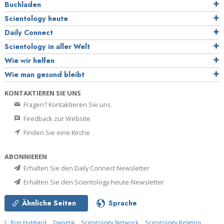
Buchladen
Scientology heute
Daily Connect
Scientology in aller Welt
Wie wir helfen
Wie man gesund bleibt
KONTAKTIEREN SIE UNS
Fragen? Kontaktieren Sie uns
Feedback zur Website
Finden Sie eine Kirche
ABONNIEREN
Erhalten Sie den Daily Connect Newsletter
Erhalten Sie den Scientology-heute-Newsletter
Ähnliche Seiten
Sprache
L. Ron Hubbard
Dianetik
Scientology Network
Scientology Religion