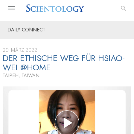
DAILY CONNECT
29. MÄRZ 2022
DER ETHISCHE WEG FÜR HSIAO-
WEI @HOME
TAIPEH, TAIWAN