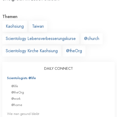
Themen
Kaohsiung
Taiwan
Scientology Lebensverbesserungskurse
@church
Scientology Kirche Kaohsiung
@theOrg
DAILY CONNECT
Scientologists @life
@life
@theOrg
@work
@home
Wie man gesund bleibt