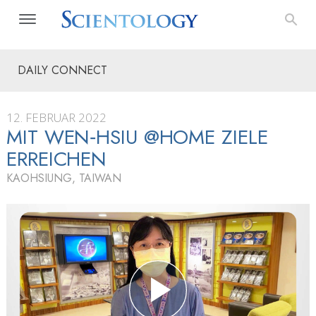
DAILY CONNECT
12. FEBRUAR 2022
MIT WEN‑HSIU @HOME ZIELE
ERREICHEN
KAOHSIUNG, TAIWAN