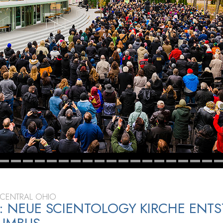
– Was ist Größe?
CENTRAL OHIO
O: NEUE SCIENTOLOGY KIRCHE ENT