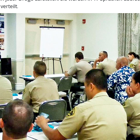
erteilt.