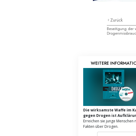
Zurück
Beseitigung der 
Drogenmissbrau
WEITERE INFORMATI
Die wirksamste Waffe im 
gegen Drogen ist Aufkläru
Erreichen sie junge Menschen 
Fakten über Drogen.