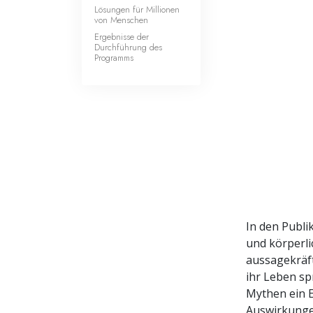
Lösungen für Millionen
von Menschen
Ergebnisse der
Durchführung des
Programms
In den Publi
und körperli
aussagekräf
ihr Leben sp
Mythen ein E
Auswirkungen