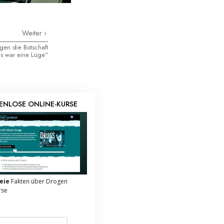
Weiter
en die Botschaft
Es war eine Lüge“
ENLOSE ONLINE-KURSE
eie
Fakten über Drogen
rse