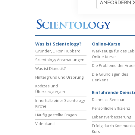
ANFORDERN
Was ist Scientology?
Online-Kurse
Gründer, L. Ron Hubbard
Werkzeuge für das Le
Online-Kurse
Scientology Anschauungen
Die Probleme der Arbei
Was ist Dianetik?
Die Grundlagen des
Hintergrund und Ursprung
Denkens
Kodizes und
Überzeugungen
Einführende Dienst
Dianetics Seminar
Innerhalb einer Scientology
Kirche
Persönliche Effizienz
Häufig gestellte Fragen
Lebensverbesserung
Videokanal
Erfolg durch Kommunika
Kurs