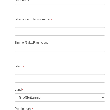
Nachname
Straße und Hausnummer
Zimmer
/
Suite
/
Raum
/
usw.
Stadt
Land
Postleitzahl