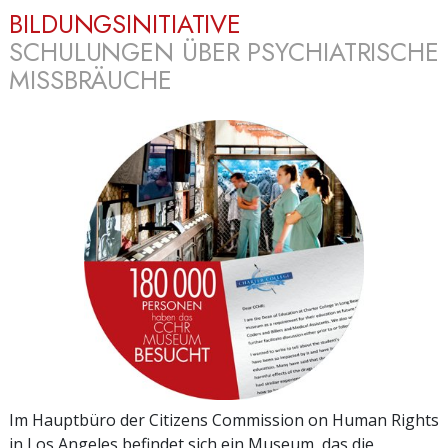
BILDUNGSINITIATIVE
SCHULUNGEN ÜBER PSYCHIATRISCHE
MISSBRÄUCHE
Im Hauptbüro der Citizens Commission on Human Rights
in Los Angeles befindet sich ein Museum, das die