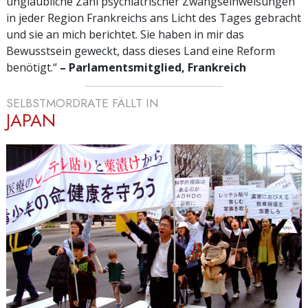
unglaubliche Zahl psychiatrischer Zwangseinweisungen
in jeder Region Frankreichs ans Licht des Tages gebracht
und sie an mich berichtet. Sie haben in mir das
Bewusstsein geweckt, dass dieses Land eine Reform
benötigt.“
– Parlamentsmitglied, Frankreich
SELBSTMORDRATE FÄLLT IN
JAPAN