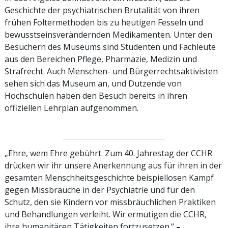
Geschichte der psychiatrischen Brutalität von ihren
frühen Foltermethoden bis zu heutigen Fesseln und
bewusstseins­verändernden Medikamenten. Unter den
Besuchern des Museums sind Studenten und Fachleute
aus den Bereichen Pflege, Pharmazie, Medizin und
Strafrecht. Auch Menschen- und Bürgerrechtsaktivisten
sehen sich das Museum an, und Dutzende von
Hochschulen haben den Besuch bereits in ihren
offiziellen Lehrplan aufgenommen.
„Ehre, wem Ehre gebührt. Zum 40. Jahrestag der CCHR
drücken wir ihr unsere Anerkennung aus für ihren in der
gesamten Menschheitsgeschichte beispiellosen Kampf
gegen Missbräuche in der Psychiatrie und für den
Schutz, den sie Kindern vor missbräuchlichen Praktiken
und Behandlungen verleiht. Wir ermutigen die CCHR,
ihre humanitären Tätigkeiten fortzusetzen.“
–