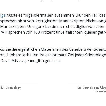
ige
fasste es folgendermaßen zusammen: „Für den Fall, das
 sprechen nicht von ‚korrigierten‘ Manuskripten. Nicht von 
n‘ Manuskripten. Und ganz bestimmt nicht lediglich von einer
 Wir sprechen von 100 Prozent unverfälschten, quellenget
ass sie die eigentlichen Materialien des Urhebers der Scient
Ron Hubbard, erhalten, ist das primäre Ziel jedes Scientologe
 David Miscavige möglich gemacht.
 für Scientology
Die Grundlagen führe
Dianeti