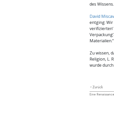
des Wissens.
David Miscav
entging: Wir
verifizierte
Verpackung‘.
Materialien.“
Zu wissen, d
Religion, L. 
wurde durch
Zurück
Eine Renaissance