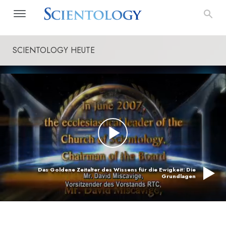
SCIENTOLOGY HEUTE
Das Goldene Zeitalter des Wissens für die Ewigkeit: Die
Grundlagen