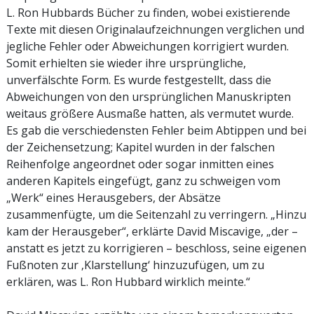
L. Ron Hubbards Bücher zu finden, wobei existierende
Texte mit diesen Originalaufzeichnungen verglichen und
jegliche Fehler oder Abweichungen korrigiert wurden.
Somit erhielten sie wieder ihre ursprüngliche,
unverfälschte Form. Es wurde festgestellt, dass die
Abweichungen von den ursprünglichen Manuskripten
weitaus größere Ausmaße hatten, als vermutet wurde.
Es gab die verschiedensten Fehler beim Abtippen und bei
der Zeichensetzung; Kapitel wurden in der falschen
Reihenfolge angeordnet oder sogar inmitten eines
anderen Kapitels eingefügt, ganz zu schweigen vom
„Werk“ eines Herausgebers, der Absätze
zusammenfügte, um die Seitenzahl zu verringern. „Hinzu
kam der Herausgeber“, erklärte David Miscavige, „der –
anstatt es jetzt zu korrigieren – beschloss, seine eigenen
Fußnoten zur ‚Klarstellung‘ hinzuzufügen, um zu
erklären, was L. Ron Hubbard wirklich meinte.“