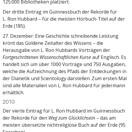
125.000 Bibliotheken platziert.
Der dritte Eintrag im Guinnessbuch der Rekorde für
L. Ron Hubbard – für die meisten Hörbuch-Titel auf der
Erde (185).
27. Dezember: Eine Geschichte schreibende Leistung
krönt das Goldene Zeitalter des Wissens – die
Herausgabe von L. Ron Hubbards Vorträgen der
Fortgeschrittenen Wissenschaftlichen Kurse
auf Englisch. Es
handelt sich um über 1000 Vorträge und 750 Ausgaben,
welche die Aufzeichnung des Pfads der Entdeckungen in
der Dianetik und Scientology darstellen. Zum ersten Mal
sind alle Materialien von L. Ron Hubbard für jedermann
erhältlich.
2010
Der vierte Eintrag für L. Ron Hubbard im Guinnessbuch
der Rekorde für den
Weg zum Glücklichsein
– das am
meisten übersetzte nichtreligiöse Buch auf der Erde (95
Sprachen).