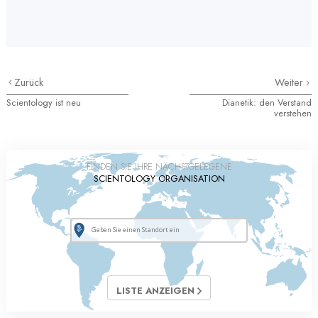
Zurück
Weiter
Scientology ist neu
Dianetik: den Verstand
verstehen
FINDEN SIE IHRE NÄCHSTGELEGENE
SCIENTOLOGY ORGANISATION
LISTE ANZEIGEN