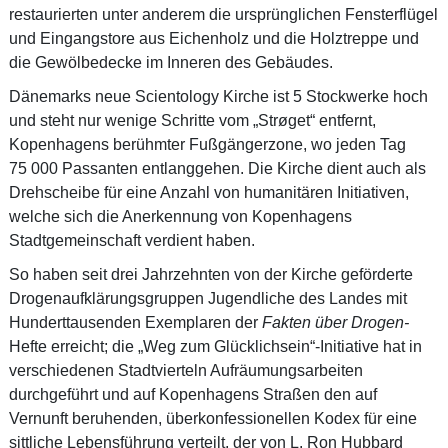
restaurierten unter anderem die ursprünglichen Fensterflügel
und Eingangstore aus Eichenholz und die Holztreppe und
die Gewölbedecke im Inneren des Gebäudes.
Dänemarks neue Scientology Kirche ist 5 Stockwerke hoch
und steht nur wenige Schritte vom „Strøget“ entfernt,
Kopenhagens berühmter Fußgängerzone, wo jeden Tag
75 000 Passanten entlanggehen. Die Kirche dient auch als
Drehscheibe für eine Anzahl von humanitären Initiativen,
welche sich die Anerkennung von Kopenhagens
Stadtgemeinschaft verdient haben.
So haben seit drei Jahrzehnten von der Kirche geförderte
Drogenaufklärungsgruppen Jugendliche des Landes mit
Hunderttausenden Exemplaren der
Fakten über Drogen-
Hefte erreicht; die „Weg zum Glücklichsein“-Initiative hat in
verschiedenen Stadtvierteln Aufräumungsarbeiten
durchgeführt und auf Kopenhagens Straßen den auf
Vernunft beruhenden, überkonfessionellen Kodex für eine
sittliche Lebensführung verteilt, der von L. Ron Hubbard