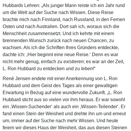
Hubbards Lehren: „Als junger Mann reiste ich ein Jahr rund
um die Welt auf der Suche nach Wissen. Diese Reise
brachte mich nach Finnland, nach Russland, in den Fernen
Osten und nach Australien. Dort sah ich, woraus sich die
Menschheit zusammensetzt. Und ich kehrte mit einem
brennenden Wunsch zurück nach neuen Chancen, zu
wachsen. Als ich die Schriften Ihres Gründers entdeckte,
dachte ich: ,Hier beginnt eine neue Reise.‘ Denn es war
nicht mehr genug, einfach zu
existieren
; es war an der Zeit,
L. Ron Hubbard zu entdecken und zu
leben
!“
René Jensen endete mit einer Anerkennung von L. Ron
Hubbard und dem Geist des Tages als einer gewaltigen
Erwartung in Bezug auf eine wundervolle Zukunft. „L. Ron
Hubbard sticht aus so vielen vor ihm heraus. Er war sowohl
ein ,Wissen-Suchender‘ als auch ein ,Wissen-Teilender‘. Er
fand einen Stein der Weisheit und drehte ihn um und erneut
um, immer auf der Suche nach mehr Wissen. Und heute
feiern wir dieses Haus der Weisheit, das aus diesen Steinen