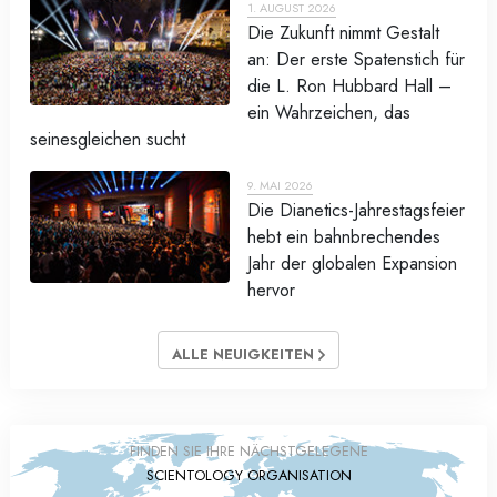
1. AUGUST 2026
Die Zukunft nimmt Gestalt
an: Der erste Spatenstich für
die L. Ron Hubbard Hall –
ein Wahrzeichen, das
seinesgleichen sucht
9. MAI 2026
Die Dianetics-Jahrestagsfeier
hebt ein bahnbrechendes
Jahr der globalen Expansion
hervor
ALLE NEUIGKEITEN
FINDEN SIE IHRE NÄCHSTGELEGENE
SCIENTOLOGY ORGANISATION