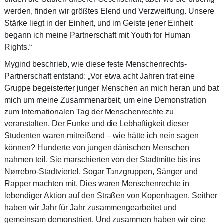
werden, finden wir größtes Elend und Verzweiflung. Unsere
Stärke liegt in der Einheit, und im Geiste jener Einheit
begann ich meine Partnerschaft mit Youth for Human
Rights.“
Mygind beschrieb, wie diese feste Menschenrechts-
Partnerschaft entstand: „Vor etwa acht Jahren trat eine
Gruppe begeisterter junger Menschen an mich heran und bat
mich um meine Zusammenarbeit, um eine Demonstration
zum Internationalen Tag der Menschenrechte zu
veranstalten. Der Funke und die Lebhaftigkeit dieser
Studenten waren mitreißend – wie hätte ich nein sagen
können? Hunderte von jungen dänischen Menschen
nahmen teil. Sie marschierten von der Stadtmitte bis ins
Nørrebro-Stadtviertel. Sogar Tanzgruppen, Sänger und
Rapper machten mit. Dies waren Menschenrechte in
lebendiger Aktion auf den Straßen von Kopenhagen. Seither
haben wir Jahr für Jahr zusammengearbeitet und
gemeinsam demonstriert. Und zusammen haben wir eine