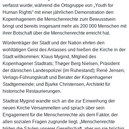
verfasst wurde; während die Ortsgruppe von „Youth for
Human Rights“ mit einer jährlichen Demonstration den
Kopenhagenern die Menschenrechte zum Bewusstsein
bringt und bereits insgesamt mehr als 200 000 Menschen mit
ihrer Botschaft über die Menschenrechte erreicht hat.
Würdenträger der Stadt und der Nation ehrten den
wohltätigen Geist des Anlasses und hießen die Kirche in der
Stadt willkommen: Klaus Mygind, Mitglied des
Kopenhagener Stadtrats; Thøger Berg Nielsen, Präsident
der dänischen Landespolizei (im Ruhestand); René Jensen,
Verlags-Führungskraft und Berater der Kopenhagener
Stadtgemeinde; und Bjarke Christensen, Architekt für
historische Restaurierungen.
Stadtrat Mygind wandte sich an die zur Einweihung der
neuen Kirche Versammelten und sprach über sein
Engagement für die Menschenrechte als dem Faktor, der
allen sozialen Fragen zugrunde liegt. „Menschenrechte
bilden die Säulen unserer Gesellschaft, aber wo sie brüchig