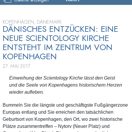
SCIENTOLOGY
KIRCHE
DÄNEMARK
KOPENHAGEN, DÄNEMARK
DÄNISCHES ENTZÜCKEN: EINE
EINWEIHUNG
NEUE SCIENTOLOGY KIRCHE
ENTSTEHT IM ZENTRUM VON
KOPENHAGEN
27. MAI 2017
Einweihung der Scientology Kirche lässt den Geist
und die Seele von Kopenhagens historischem Herzen
wieder aufleben.
Bummeln Sie die längste und geschäftigste Fußgängerzone
Europas entlang und Sie erreichen den tatsächlichen
Geburtsort von Kopenhagen, den Ort, wo zwei historische
Plätze zusammentreffen – Nytorv (Neuer Platz) und