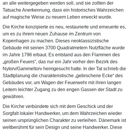
an alle weitergegeben werden soll, und sie zollten der
Tatsache Anerkennung, dass ein historisches Wahrzeichen
auf magische Weise zu neuem Leben erweckt wurde.
Die Kirche konzipierte es neu, restaurierte und erneuerte es,
um es zu ihrem neuen Zuhause im Zentrum von
Kopenhagen zu machen. Dieses neoklassizistische
Gebäude mit seinen 3700 Quadratmetern Nutzfläche wurde
im Jahre 1796 erbaut. Es entstand aus den Flammen des
„großen Feuers“, das nur ein Jahr vorher den Bezirk des
Nytorv/Gammeltorv heimgesucht hatte. In der Tat schrieb die
Stadtplanung die charakteristische „gebrochene Ecke“ des
Gebäudes vor, um Wagen der Feuerwehr mit ihren langen
Leitern leichter Zugang zu den engen Gassen der Stadt zu
gewähren.
Die Kirche verbündete sich mit dem Geschick und der
Sorgfalt lokaler Handwerker, um dem Wahrzeichen wieder
seinen ursprünglichen Charakter zu verleihen. Dänemark ist
weltberühmt für sein Design und seine Handwerker. Diese