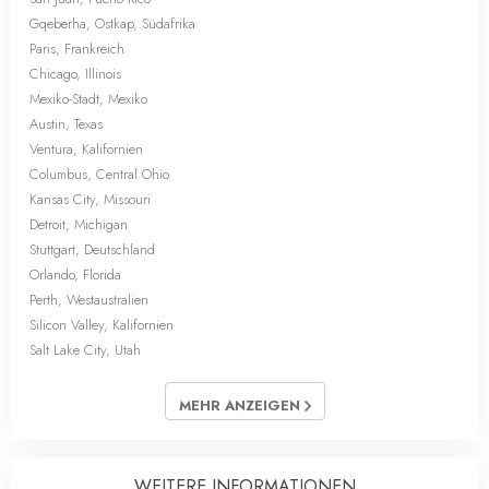
Gqeberha, Ostkap, Südafrika
Paris, Frankreich
Chicago, Illinois
Mexiko-Stadt, Mexiko
Austin, Texas
Ventura, Kalifornien
Columbus, Central Ohio
Kansas City, Missouri
Detroit, Michigan
Stuttgart, Deutschland
Orlando, Florida
Perth, Westaustralien
Silicon Valley, Kalifornien
Salt Lake City, Utah
MEHR ANZEIGEN
WEITERE INFORMATIONEN