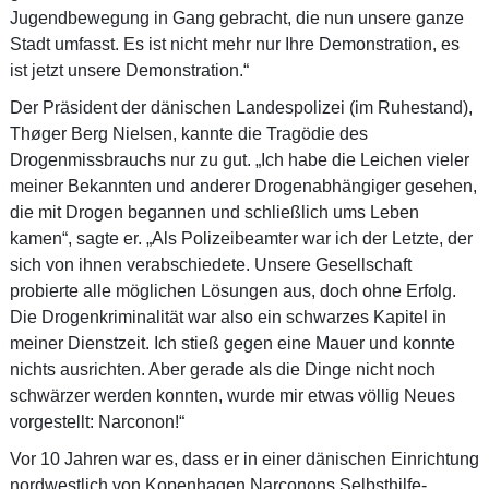
Jugendbewegung in Gang gebracht, die nun unsere ganze
Stadt umfasst. Es ist nicht mehr nur Ihre Demonstration, es
ist jetzt unsere Demonstration.“
Der Präsident der dänischen Landespolizei (im Ruhestand),
Thøger Berg Nielsen, kannte die Tragödie des
Drogenmissbrauchs nur zu gut. „Ich habe die Leichen vieler
meiner Bekannten und anderer Drogenabhängiger gesehen,
die mit Drogen begannen und schließlich ums Leben
kamen“, sagte er. „Als Polizeibeamter war ich der Letzte, der
sich von ihnen verabschiedete. Unsere Gesellschaft
probierte alle möglichen Lösungen aus, doch ohne Erfolg.
Die Drogenkriminalität war also ein schwarzes Kapitel in
meiner Dienstzeit. Ich stieß gegen eine Mauer und konnte
nichts ausrichten. Aber gerade als die Dinge nicht noch
schwärzer werden konnten, wurde mir etwas völlig Neues
vorgestellt: Narconon!“
Vor 10 Jahren war es, dass er in einer dänischen Einrichtung
nordwestlich von Kopenhagen Narconons Selbsthilfe-