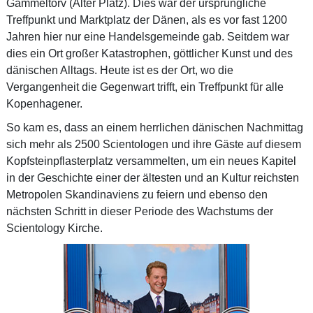
Gammeltorv (Alter Platz). Dies war der ursprüngliche
Treffpunkt und Marktplatz der Dänen, als es vor fast 1200
Jahren hier nur eine Handelsgemeinde gab. Seitdem war
dies ein Ort großer Katastrophen, göttlicher Kunst und des
dänischen Alltags. Heute ist es der Ort, wo die
Vergangenheit die Gegenwart trifft, ein Treffpunkt für alle
Kopenhagener.
So kam es, dass an einem herrlichen dänischen Nachmittag
sich mehr als 2500 Scientologen und ihre Gäste auf diesem
Kopfsteinpflasterplatz versammelten, um ein neues Kapitel
in der Geschichte einer der ältesten und an Kultur reichsten
Metropolen Skandinaviens zu feiern und ebenso den
nächsten Schritt in dieser Periode des Wachstums der
Scientology Kirche.