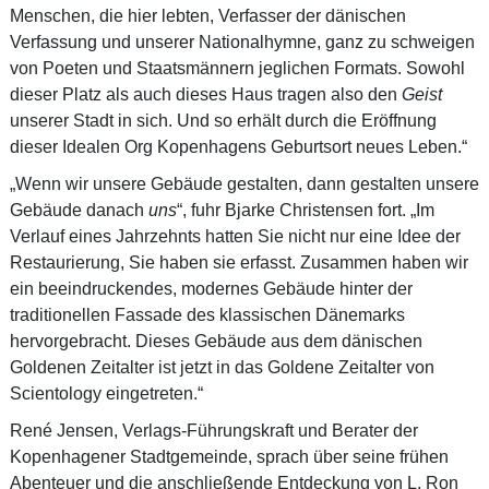
Menschen, die hier lebten, Verfasser der dänischen
Verfassung und unserer Nationalhymne, ganz zu schweigen
von Poeten und Staatsmännern jeglichen Formats. Sowohl
dieser Platz als auch dieses Haus tragen also den
Geist
unserer Stadt in sich. Und so erhält durch die Eröffnung
dieser Idealen Org Kopenhagens Geburtsort neues Leben.“
„Wenn wir unsere Gebäude gestalten, dann gestalten unsere
Gebäude danach
uns
“, fuhr Bjarke Christensen fort. „Im
Verlauf eines Jahrzehnts hatten Sie nicht nur eine Idee der
Restaurierung, Sie haben sie erfasst. Zusammen haben wir
ein beeindruckendes, modernes Gebäude hinter der
traditionellen Fassade des klassischen Dänemarks
hervorgebracht. Dieses Gebäude aus dem dänischen
Goldenen Zeitalter ist jetzt in das Goldene Zeitalter von
Scientology eingetreten.“
René Jensen, Verlags-Führungskraft und Berater der
Kopenhagener Stadtgemeinde, sprach über seine frühen
Abenteuer und die anschließende Entdeckung von L. Ron