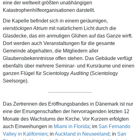
eine der weltweit größten unabhängigen
Katastrophenhilfeorganisationen darstellt.
Die Kapelle befindet sich in einem geräumigen,
vierstöckigen Atrium
mit natürlichem Licht durch die
Glasdecke, das ein anmutigen Glühen auf das Ganze wirft.
Dort werden auch Veranstaltungen für die gesamte
Gemeinde abgehalten, die Mitgliedern aller
Glaubensbekenntnisse offen stehen. Das Gebäude verfügt
ebenfalls über mehrere Seminar- und Kursräume und einen
ganzen Flügel für Scientology
Auditing
(Scientology
Seelsorge).
Das Zertrennen des Eröffnungsbandes in Dänemark ist nur
eine der Errungenschaften der hervorragenden letzten 12
Monate des Wachstums der Kirche. Vor Kurzem erfolgten
auch Einweihungen in
Miami in Florida
; im
San Fernando
Valley in Kalifornien
; in
Auckland in Neuseeland
; in
San