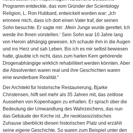
Programm entdeckte, das vom Gründer der Scientology
Religion, L. Ron Hubbard, entwickelt worden war: „Ich
erinnere mich, dass ich dort einen Vater traf, der seinen
Sohn besuchte. Er sagte mir: ,Mein Junge wurde gerettet. Ich
werde ihn Ihnen vorstellen.‘ Sein Sohn war 10 Jahre lang
von Heroin abhängig gewesen. Ich schaute ihm in die Augen
und ins Herz und sah Leben. Bis ich es mir selbst bewiesen
hatte, glaubte ich nicht, dass zum harten Kern gehörende
Drogenabhängige wirklich rehabilitiert werden könnten. Aber
die Absolventen waren real und ihre Geschichten waren
eine wunderbare Realität.“
Der Architekt für historische Restaurierung, Bjarke
Christensen, hilft seit mehr als 35 Jahren mit, das zeitlose
Aussehen von Kopenhagen zu erhalten. Er sprach über die
Bedeutung der Umwandlung des Wahrzeichens, das nun
das Gebäude der Kirche ist. „Ihr neoklassizistisches
Zuhause überblickt diesen historischen Platz und erzählt
seine
eigene
Geschichte. So waren zum Beispiel unter den