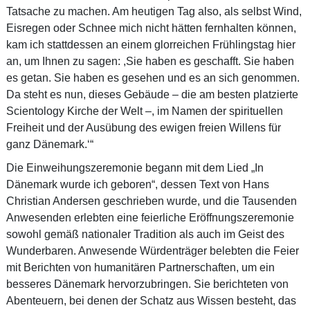
Tatsache zu machen. Am heutigen Tag also, als selbst Wind,
Eisregen oder Schnee mich nicht hätten fernhalten können,
kam ich stattdessen an einem glorreichen Frühlingstag hier
an, um Ihnen zu sagen: ,Sie haben es geschafft. Sie haben
es getan. Sie haben es gesehen und es an sich genommen.
Da steht es nun, dieses Gebäude – die am besten platzierte
Scientology Kirche der Welt –, im Namen der spirituellen
Freiheit und der Ausübung des ewigen freien Willens für
ganz Dänemark.‘“
Die Einweihungszeremonie begann mit dem Lied „In
Dänemark wurde ich geboren“, dessen Text von Hans
Christian Andersen geschrieben wurde, und die Tausenden
Anwesenden erlebten eine feierliche Eröffnungszeremonie
sowohl gemäß nationaler Tradition als auch im Geist des
Wunderbaren. Anwesende Würdenträger belebten die Feier
mit Berichten von humanitären Partnerschaften, um ein
besseres Dänemark hervorzubringen. Sie berichteten von
Abenteuern, bei denen der Schatz aus Wissen besteht, das