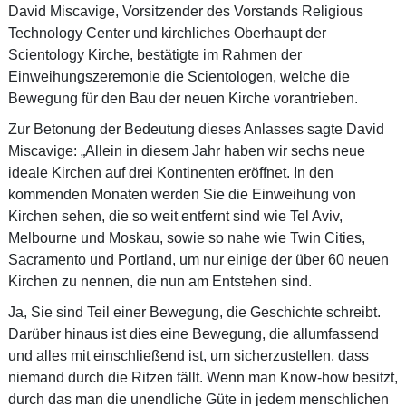
David Miscavige, Vorsitzender des Vorstands Religious
Technology Center und kirchliches Oberhaupt der
Scientology Kirche, bestätigte im Rahmen der
Einweihungszeremonie die Scientologen, welche die
Bewegung für den Bau der neuen Kirche vorantrieben.
Zur Betonung der Bedeutung dieses Anlasses sagte David
Miscavige: „Allein in diesem Jahr haben wir sechs neue
ideale Kirchen auf drei Kontinenten eröffnet. In den
kommenden Monaten werden Sie die Einweihung von
Kirchen sehen, die so weit entfernt sind wie Tel Aviv,
Melbourne und Moskau, sowie so nahe wie Twin Cities,
Sacramento und Portland, um nur einige der über 60 neuen
Kirchen zu nennen, die nun am Entstehen sind.
Ja, Sie sind Teil einer Bewegung, die Geschichte schreibt.
Darüber hinaus ist dies eine Bewegung, die allumfassend
und alles mit einschließend ist, um sicherzustellen, dass
niemand durch die Ritzen fällt. Wenn man Know-how besitzt,
durch das man die unendliche Güte in jedem menschlichen