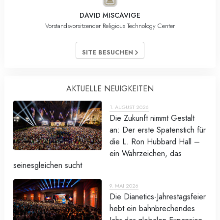
DAVID MISCAVIGE
Vorstandsvorsitzender Religious Technology Center
SITE BESUCHEN
AKTUELLE NEUIGKEITEN
1. AUGUST 2026
Die Zukunft nimmt Gestalt
an: Der erste Spatenstich für
die L. Ron Hubbard Hall –
ein Wahrzeichen, das
seinesgleichen sucht
9. MAI 2026
Die Dianetics-Jahrestagsfeier
hebt ein bahnbrechendes