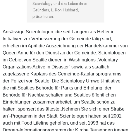
Scientology und das Leben ihres
Gründers, L. Ron Hubbard,
präsentieren.
Ansässige Scientologen, die seit Langem als Helfer in
Initiativen zur Verbesserung der Gemeinde tätig sind,
erhielten im April die Auszeichnung der Handelskammer von
Queen Anne für den Dienst an der Gemeinde. Scientologen
im Gebiet von Seattle dienen in Washingtons „Voluntary
Organizations Active in Disaster“ sowie als staatlich
zugelassene Kaplans des Gemeinde-Kaplansprogramms
der Polizei von Seattle. Die Scientology Umwelt-Initiative,
die mit Seattles Behörde für Parks und Erholung, der
Behörde für Nachbarschaften und Seattles öffentlichen
Einrichtungen zusammenarbeitet, um Seattle schön zu
halten, sponsert das älteste „Nehmen Sie sich einer Straße
an“-Programm in der Stadt. Scientologen haben seit 2002
auch mit Food Lifeline geholfen, und seit 1993 hat das
Drogen-Informationsprogramm der Kirche Tausenden jungen