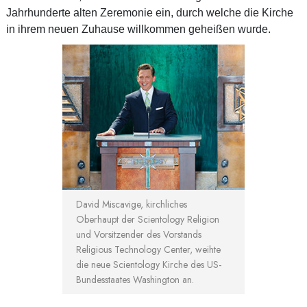
Jahrhunderte alten Zeremonie ein, durch welche die Kirche
in ihrem neuen Zuhause willkommen geheißen wurde.
David Miscavige, kirchliches
Oberhaupt der Scientology Religion
und Vorsitzender des Vorstands
Religious Technology Center, weihte
die neue Scientology Kirche des US-
Bundesstaates Washington an.