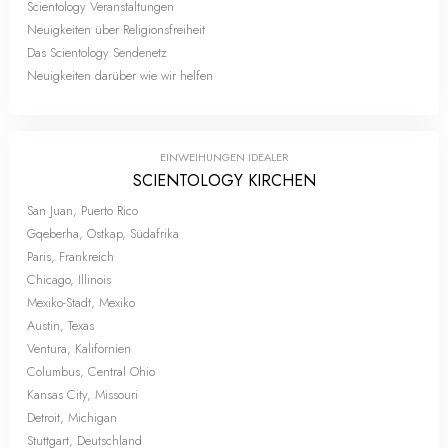
Scientology Veranstaltungen
Neuigkeiten über Religionsfreiheit
Das Scientology Sendenetz
Neuigkeiten darüber wie wir helfen
EINWEIHUNGEN IDEALER
SCIENTOLOGY KIRCHEN
San Juan, Puerto Rico
Gqeberha, Ostkap, Südafrika
Paris, Frankreich
Chicago, Illinois
Mexiko-Stadt, Mexiko
Austin, Texas
Ventura, Kalifornien
Columbus, Central Ohio
Kansas City, Missouri
Detroit, Michigan
Stuttgart, Deutschland