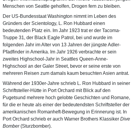
Menschen von Seattle geholfen, Drogen fern zu bleiben.
Der US-Bundesstaat Washington nimmt im Leben des
Gründers der Scientology, L. Ron Hubbard einen
bedeutenden Platz ein. Im Jahr 1923 trat er der Tacoma-
Truppe 31, der Black Eagle Patrol, bei und wurde im
folgenden Jahr im Alter von 13 Jahren der jüngste Adler-
Pfadfinder in Amerika. Im Jahr 1926 verbrachte er sein
zweites Highschool-Jahr in Seattles Queen-Anne-
Highschool an der Galer Street, bevor er seine erste von
mehreren Reisen zum damals kaum besuchten Asien antrat.
Während der 1930er-Jahre schrieb L. Ron Hubbard in seiner
Schriftsteller-Hütte in Port Orchard mit Blick auf den
Pugetsund mehrere hoch gelobte Geschichten und Romane,
für die er heute als einer der bedeutendsten Schriftsteller der
amerikanischen Romanheft-Bewegung in Erinnerung ist. In
Port Orchard schrieb er auch Warner Brothers Klassiker
Dive
Bomber
(Sturzbomber).