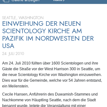
SCIENTOLOGY
KIRCHE
WASHINGTON
STATE
SEATTLE, WASHINGTON
EINWEIHUNG DER NEUEN
BESICHTIGUNG
SCIENTOLOGY KIRCHE AM
EINWEIHUNG
PAZIFIK IM NORDWESTEN DER
USA
24. JULI 2010
Am 24. Juli 2010 füllten über 1600 Scientologen und ihre
Gäste die Straße vor der West Harrison 300 in Seattle, um
die neue Scientology Kirche von Washington einzuweihen.
Dies war für die Gemeinde, welche vor 54 Jahren entstand,
ein Meilenstein.
Cecile Hansen, Anführerin des Duwamish-Stammes und
Nachkomme von Häuptling Seattle, nach dem die Stadt
benannt wurde, leitete die Veranstaltung mit einer