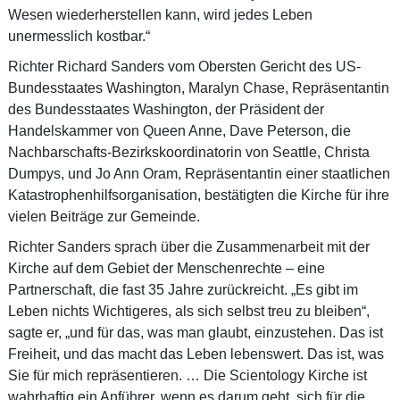
Wesen wiederherstellen kann, wird jedes Leben
unermesslich kostbar.“
Richter Richard Sanders vom Obersten Gericht des US-
Bundesstaates Washington, Maralyn Chase, Repräsentantin
des Bundesstaates Washington, der Präsident der
Handelskammer von Queen Anne, Dave Peterson, die
Nachbarschafts-Bezirkskoordinatorin von Seattle, Christa
Dumpys, und Jo Ann Oram, Repräsentantin einer staatlichen
Katastrophenhilfsorganisation, bestätigten die Kirche für ihre
vielen Beiträge zur Gemeinde.
Richter Sanders sprach über die Zusammenarbeit mit der
Kirche auf dem Gebiet der Menschenrechte – eine
Partnerschaft, die fast 35 Jahre zurückreicht. „Es gibt im
Leben nichts Wichtigeres, als sich selbst treu zu bleiben“,
sagte er, „und für das, was man glaubt, einzustehen. Das ist
Freiheit, und das macht das Leben lebenswert. Das ist, was
Sie für mich repräsentieren. … Die Scientology Kirche ist
wahrhaftig ein Anführer, wenn es darum geht, sich für die