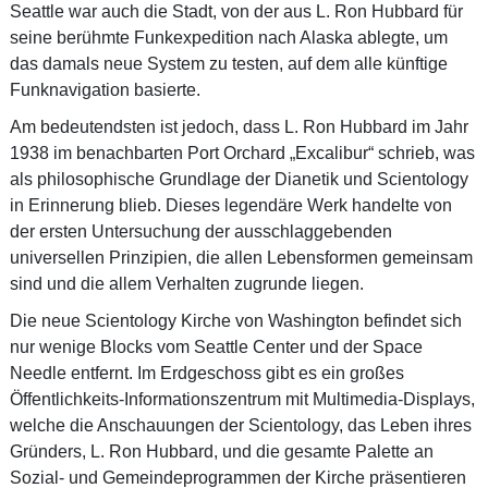
Seattle war auch die Stadt, von der aus L. Ron Hubbard für
seine berühmte Funkexpedition nach Alaska ablegte, um
das damals neue System zu testen, auf dem alle künftige
Funknavigation basierte.
Am bedeutendsten ist jedoch, dass L. Ron Hubbard im Jahr
1938 im benachbarten Port Orchard „Excalibur“ schrieb, was
als philosophische Grundlage der Dianetik und Scientology
in Erinnerung blieb. Dieses legendäre Werk handelte von
der ersten Untersuchung der ausschlaggebenden
universellen Prinzipien, die allen Lebensformen gemeinsam
sind und die allem Verhalten zugrunde liegen.
Die neue Scientology Kirche von Washington befindet sich
nur wenige Blocks vom Seattle Center und der Space
Needle entfernt. Im Erdgeschoss gibt es ein großes
Öffentlichkeits-Informationszentrum mit Multimedia-Displays,
welche die Anschauungen der Scientology, das Leben ihres
Gründers, L. Ron Hubbard, und die gesamte Palette an
Sozial- und Gemeindeprogrammen der Kirche präsentieren