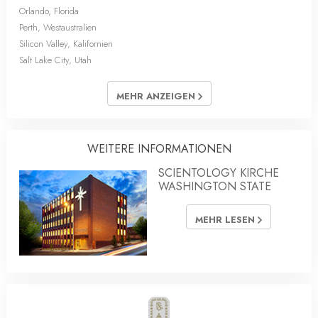
Orlando, Florida
Perth, Westaustralien
Silicon Valley, Kalifornien
Salt Lake City, Utah
MEHR ANZEIGEN
WEITERE INFORMATIONEN
SCIENTOLOGY KIRCHE
WASHINGTON STATE
MEHR LESEN