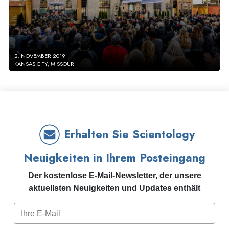
2. NOVEMBER 2019
KANSAS CITY, MISSOURI
Erhalten Sie Scientology
Neuigkeiten in Ihrem Posteingang
Der kostenlose E-Mail-Newsletter, der unsere
aktuellsten Neuigkeiten und Updates enthält