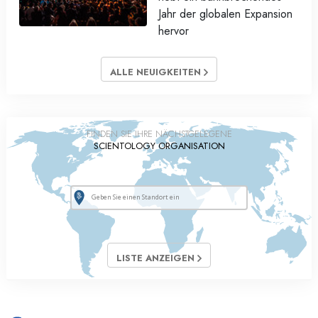
Jahr der globalen Expansion
hervor
ALLE NEUIGKEITEN
FINDEN SIE IHRE NÄCHSTGELEGENE
SCIENTOLOGY ORGANISATION
LISTE ANZEIGEN