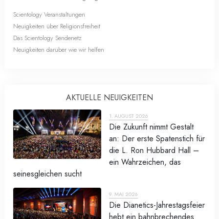
Scientology Veranstaltungen
Neuigkeiten über Religionsfreiheit
Das Scientology Sendenetz
Neuigkeiten darüber wie wir helfen
AKTUELLE NEUIGKEITEN
1. AUGUST 2026
Die Zukunft nimmt Gestalt
an: Der erste Spatenstich für
die L. Ron Hubbard Hall –
ein Wahrzeichen, das
seinesgleichen sucht
9. MAI 2026
Die Dianetics-Jahrestagsfeier
hebt ein bahnbrechendes