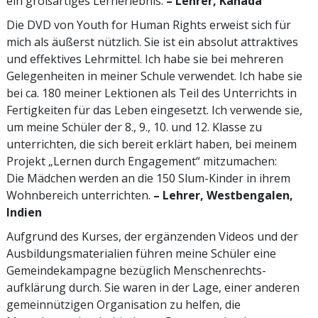
ein großartiges Lernerlebnis.
– Lehrer, Kanada
Die DVD von Youth for Human Rights erweist sich für
mich als äußerst nützlich. Sie ist ein absolut attraktives
und effektives Lehrmittel. Ich habe sie bei mehreren
Gelegenheiten in meiner Schule verwendet. Ich habe sie
bei ca. 180 meiner Lektionen als Teil des Unterrichts in
Fertigkeiten für das Leben eingesetzt. Ich verwende sie,
um meine Schüler der 8., 9., 10. und 12. Klasse zu
unterrichten, die sich bereit erklärt haben, bei meinem
Projekt „Lernen durch Engagement“ mitzumachen:
Die Mädchen werden an die 150 Slum-Kinder in ihrem
Wohnbereich unterrichten.
– Lehrer, Westbengalen,
Indien
Aufgrund des Kurses, der ergänzenden Videos und der
Ausbildungsmaterialien führen meine Schüler eine
Gemeindekampagne bezüglich Menschenrechts­
aufklärung durch. Sie waren in der Lage, einer anderen
gemeinnützigen Organisation zu helfen, die