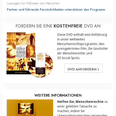
Lösungen für Millionen von Menschen
Partner und führende Persönlichkeiten unterstützen das Programm
FORDERN SIE EINE
KOSTENFREIE
DVD AN
Diese DVD enthält eine Einführung
in unser weltweites
Menschenrechts­programm; den
preisgekrönten Film,
Die Geschichte
der Menschenrechte
; und
30 Social Spots.
DVD ANFORDERN
WEITERE INFORMATIONEN
Helfen Sie, Menschenrechte
zu
einer gelebten Tatsache zu
machen, indem Sie
Unterrichtsmaterialien verwenden,