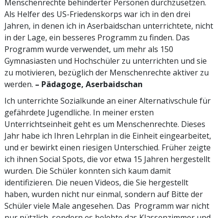
Menschenrechte behinderter Personen durchzusetzen.
Als Helfer des US-Friedenskorps war ich in den drei
Jahren, in denen ich in Aserbaidschan unterrichtete, nicht
in der Lage, ein besseres Programm zu finden. Das
Programm wurde verwendet, um mehr als 150
Gymnasiasten und Hochschüler zu unterrichten und sie
zu motivieren, bezüglich der Menschenrechte aktiver zu
werden.
– Pädagoge, Aserbaidschan
Ich unterrichte Sozialkunde an einer Alternativschule für
gefährdete Jugendliche. In meiner ersten
Unterrichtseinheit geht es um Menschenrechte. Dieses
Jahr habe ich Ihren Lehrplan in die Einheit eingearbeitet,
und er bewirkt einen riesigen Unterschied. Früher zeigte
ich ihnen Social Spots, die vor etwa 15 Jahren hergestellt
wurden. Die Schüler konnten sich kaum damit
identifizieren. Die neuen Videos, die Sie hergestellt
haben, wurden nicht nur einmal, sondern auf Bitte der
Schüler viele Male angesehen. Das Programm war nicht
nur nützlich, sondern es belebte das Klassenzimmer und