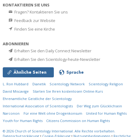
KONTAKTIEREN SIE UNS
Fragen? Kontaktieren Sie uns
Feedback zur Website
Finden Sie eine Kirche
ABONNIEREN
Erhalten Sie den Daily Connect Newsletter
Erhalten Sie den Scientology-heute-Newsletter
Ähnliche Seiten
Sprache
L. Ron Hubbard
Dianetik
Scientology Network
Scientology Religion
David Miscavige
Starten Sie Ihren kostenlosen Online-Kurs
Ehrenamtliche Geistliche der Scientology
International Association of Scientologists
Der Weg zum Glücklichsein
Narconon
Für eine Welt ohne Drogenkonsum
United for Human Rights
Youth for Human Rights
Citizens Commission on Human Rights
© 2026
Church of Scientology International.
Alle Rechte vorbehalten.
Datenschutzerklärung
•
Cookie-Erklärung
•
Nutzungsbedingungen
•
Rechtliche