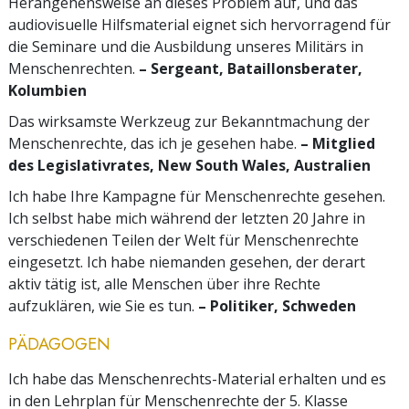
Herangehensweise an dieses Problem auf, und das
audiovisuelle Hilfsmaterial eignet sich hervorragend für
die Seminare und die Ausbildung unseres Militärs in
Menschenrechten.
– Sergeant, Bataillonsberater,
Kolumbien
Das wirksamste Werkzeug zur Bekanntmachung der
Menschenrechte, das ich je gesehen habe.
– Mitglied
des Legislativrates, New South Wales, Australien
Ich habe Ihre Kampagne für Menschenrechte gesehen.
Ich selbst habe mich während der letzten 20 Jahre in
verschiedenen Teilen der Welt für Menschenrechte
eingesetzt. Ich habe niemanden gesehen, der derart
aktiv tätig ist, alle Menschen über ihre Rechte
aufzuklären, wie Sie es tun.
– Politiker, Schweden
PÄDAGOGEN
Ich habe das Menschenrechts-Material erhalten und es
in den Lehrplan für Menschenrechte der 5. Klasse