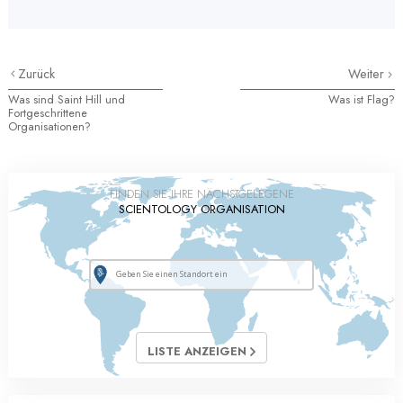
Zurück
Weiter
Was sind Saint Hill und
Was ist Flag?
Fortgeschrittene
Organisationen?
FINDEN SIE IHRE NÄCHSTGELEGENE
SCIENTOLOGY ORGANISATION
LISTE ANZEIGEN