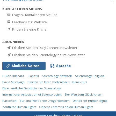
KONTAKTIEREN SIE UNS
Fragen? Kontaktieren Sie uns
Feedback zur Website
Finden Sie eine Kirche
ABONNIEREN
Erhalten Sie den Daily Connect Newsletter
Erhalten Sie den Scientology-heute-Newsletter
Ähnliche Seiten
Sprache
L. Ron Hubbard
Dianetik
Scientology Network
Scientology Religion
David Miscavige
Starten Sie Ihren kostenlosen Online-Kurs
Ehrenamtliche Geistliche der Scientology
International Association of Scientologists
Der Weg zum Glücklichsein
Narconon
Für eine Welt ohne Drogenkonsum
United for Human Rights
Youth for Human Rights
Citizens Commission on Human Rights
Kennen Sie Ihr wahres Selbst!
© 2026
Church of Scientology International.
Alle Rechte vorbehalten.