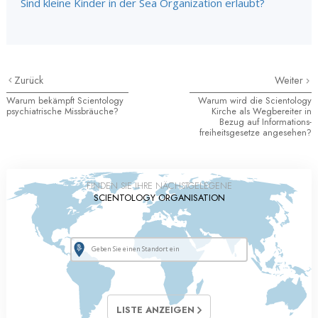
Sind kleine Kinder in der Sea Organization erlaubt?
Zurück
Weiter
Warum bekämpft Scientology
Warum wird die Scientology
psychiatrische Missbräuche?
Kirche als Wegbereiter in
Bezug auf Informations
-
freiheitsgesetze angesehen?
FINDEN SIE IHRE NÄCHSTGELEGENE
SCIENTOLOGY ORGANISATION
LISTE ANZEIGEN