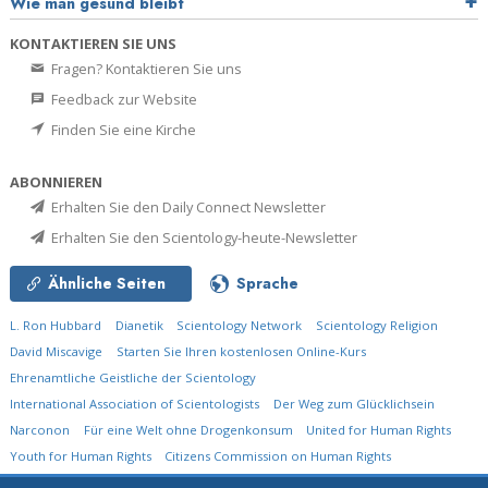
Wie man gesund bleibt
KONTAKTIEREN SIE UNS
Fragen? Kontaktieren Sie uns
Feedback zur Website
Finden Sie eine Kirche
ABONNIEREN
Erhalten Sie den Daily Connect Newsletter
Erhalten Sie den Scientology-heute-Newsletter
Ähnliche Seiten
Sprache
L. Ron Hubbard
Dianetik
Scientology Network
Scientology Religion
David Miscavige
Starten Sie Ihren kostenlosen Online-Kurs
Ehrenamtliche Geistliche der Scientology
International Association of Scientologists
Der Weg zum Glücklichsein
Narconon
Für eine Welt ohne Drogenkonsum
United for Human Rights
Youth for Human Rights
Citizens Commission on Human Rights