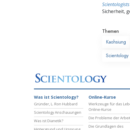
Scientologis
Sicherheit, 
Themen
Kaohsiung
Scientology
Was ist Scientology?
Online-Kurse
Gründer, L. Ron Hubbard
Werkzeuge für das Le
Online-Kurse
Scientology Anschauungen
Die Probleme der Arbei
Was ist Dianetik?
Die Grundlagen des
Hintergrund und Ursprung