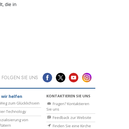
, die in
FOLGEN SIE UNS
KONTAKTIEREN SIE UNS
 wir helfen
Weg zum Glücklichsein
Fragen? Kontaktieren
Sie uns
ier-Technology
Feedback zur Website
zialisierung von
ftätern
Finden Sie eine Kirche