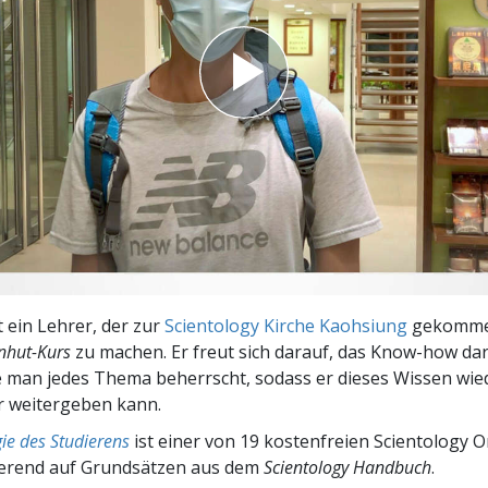
– Was ist Größe?
t ein Lehrer, der zur
Scientology Kirche Kaohsiung
gekommen
nhut-Kurs
zu machen. Er freut sich darauf, das Know-how da
e man jedes Thema beherrscht, sodass er dieses Wissen wi
r weitergeben kann.
ie des Studierens
ist einer von 19 kostenfreien Scientology O
ierend auf Grundsätzen aus dem
Scientology Handbuch
.