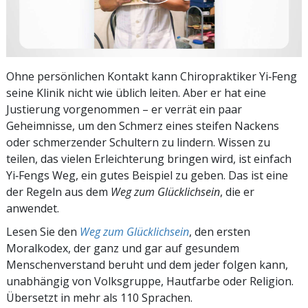
Ohne persönlichen Kontakt kann Chiropraktiker Yi‑Feng
seine Klinik nicht wie üblich leiten. Aber er hat eine
Justierung vorgenommen – er verrät ein paar
Geheimnisse, um den Schmerz eines steifen Nackens
oder schmerzender Schultern zu lindern. Wissen zu
teilen, das vielen Erleichterung bringen wird, ist einfach
Yi‑Fengs Weg, ein gutes Beispiel zu geben. Das ist eine
der Regeln aus dem
Weg zum Glücklichsein
, die er
anwendet.
Lesen Sie den
Weg zum Glücklichsein
, den ersten
Moralkodex, der ganz und gar auf gesundem
Menschenverstand beruht und dem jeder folgen kann,
unabhängig von Volksgruppe, Hautfarbe oder Religion.
Übersetzt in mehr als 110 Sprachen.