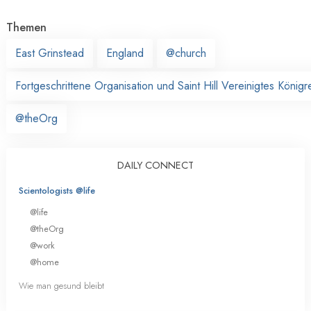
Themen
East Grinstead
England
@church
Fortgeschrittene Organisation und Saint Hill Vereinigtes Königr
@theOrg
DAILY CONNECT
Scientologists @life
@life
@theOrg
@work
@home
Wie man gesund bleibt