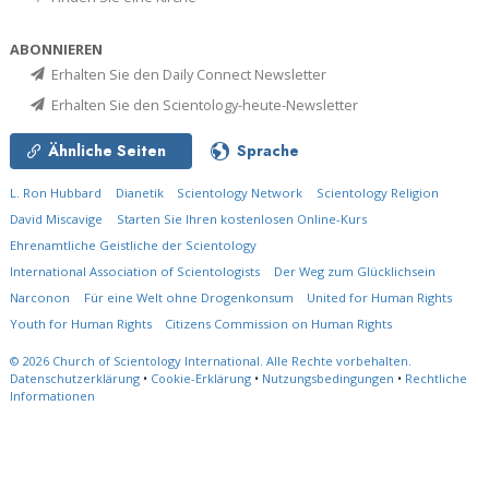
ABONNIEREN
Erhalten Sie den Daily Connect Newsletter
Erhalten Sie den Scientology-heute-Newsletter
Ähnliche Seiten
Sprache
L. Ron Hubbard
Dianetik
Scientology Network
Scientology Religion
David Miscavige
Starten Sie Ihren kostenlosen Online-Kurs
Ehrenamtliche Geistliche der Scientology
International Association of Scientologists
Der Weg zum Glücklichsein
Narconon
Für eine Welt ohne Drogenkonsum
United for Human Rights
Youth for Human Rights
Citizens Commission on Human Rights
© 2026
Church of Scientology International.
Alle Rechte vorbehalten.
Datenschutzerklärung
•
Cookie-Erklärung
•
Nutzungsbedingungen
•
Rechtliche
Informationen