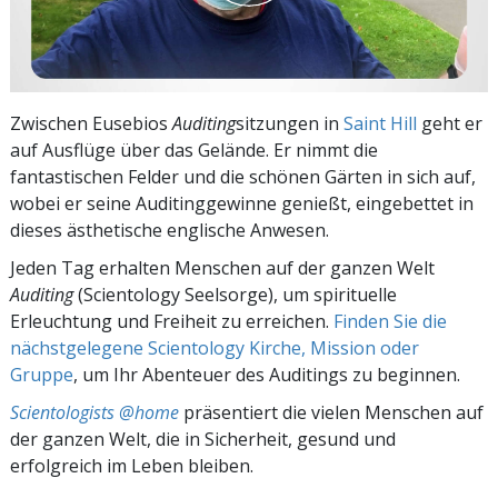
Zwischen Eusebios
Auditing
sitzungen in
Saint Hill
geht er
auf Ausflüge über das Gelände. Er nimmt die
fantastischen Felder und die schönen Gärten in sich auf,
wobei er seine Auditinggewinne genießt, eingebettet in
dieses ästhetische englische Anwesen.
Jeden Tag erhalten Menschen auf der ganzen Welt
Auditing
(Scientology Seelsorge), um spirituelle
Erleuchtung und Freiheit zu erreichen.
Finden Sie die
nächstgelegene Scientology Kirche, Mission oder
Gruppe
, um Ihr Abenteuer des Auditings zu beginnen.
Scientologists @home
präsentiert die vielen Menschen auf
der ganzen Welt, die in Sicherheit, gesund und
erfolgreich im Leben bleiben.