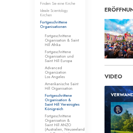
Finden Sie eine Kirche
ERÖFFNUN
Ideale Scientology
Kirchen
Fortgeschrittene
Organisationen
Fortgeschrittene
Organisation & Saint
Hill Afrika
Fortgeschrittene
Organisation und
Saint Hill Europa
Advanced
Organization
VIDEO
Los Angeles
Amerikanische Saint
Hill Organisation
VERWAND
Fortgeschrittene
Organisation &
Saint Hill Vereinigtes
Königreich
Fortgeschrittene
Organisation &
Saint Hill ANZO
(Australien, Neuseeland