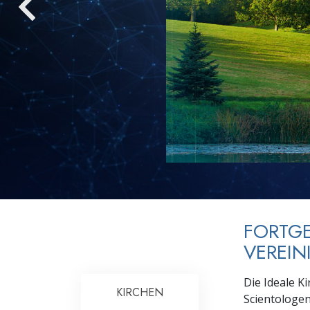
Liebe und Hass 
FORTGE
VEREIN
Die Ideale K
KIRCHEN
Scientologen