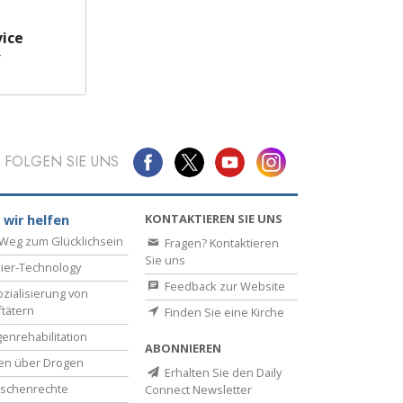
ice
r
FOLGEN SIE UNS
KONTAKTIEREN SIE UNS
 wir helfen
Weg zum Glücklichsein
Fragen? Kontaktieren
Sie uns
ier-Technology
Feedback zur Website
zialisierung von
ftätern
Finden Sie eine Kirche
enrehabilitation
ABONNIEREN
en über Drogen
Erhalten Sie den Daily
schenrechte
Connect Newsletter