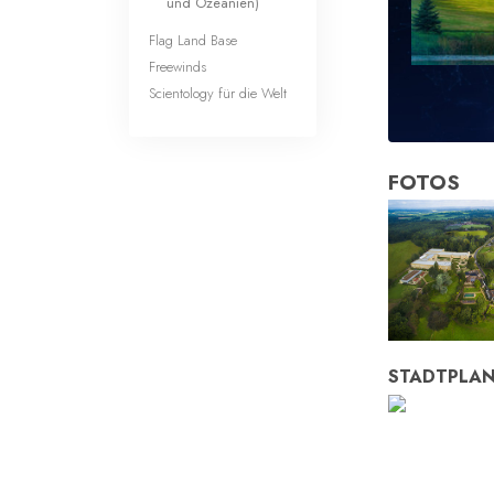
und Ozeanien)
Flag Land Base
Freewinds
Scientology für die Welt
FOTOS
STADTPLA