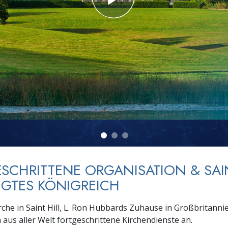
– Was ist Größe?
SCHRITTENE ORGANISATION & SAIN
IGTES KÖNIGREICH
irche in Saint Hill, L. Ron Hubbards Zuhause in Großbritannie
 aus aller Welt fortgeschrittene Kirchendienste an.