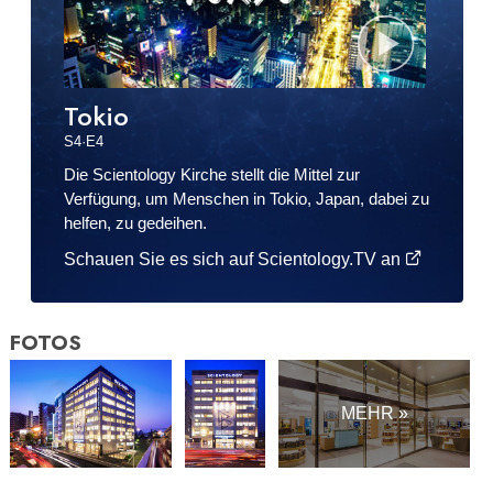
Tokio
S
4
·E
4
Die Scientology Kirche stellt die Mittel zur
Verfügung, um Menschen in Tokio, Japan, dabei zu
helfen, zu gedeihen.
Schauen Sie es sich auf Scientology.TV an
FOTOS
MEHR »