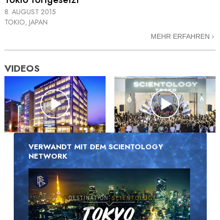
8. AUGUST 2015
TOKIO, JAPAN
MEHR ERFAHREN
VIDEOS
VERWANDT MIT DEM SCIENTOLOGY
NETWORK