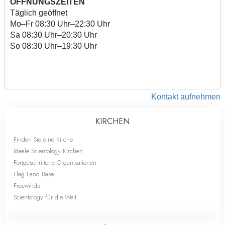
ÖFFNUNGSZEITEN
Täglich geöffnet
Mo
–
Fr
08:30 Uhr–22:30 Uhr
Sa
08:30 Uhr–20:30 Uhr
So
08:30 Uhr–19:30 Uhr
Kontakt aufnehmen
KIRCHEN
Finden Sie eine Kirche
Ideale Scientology Kirchen
Fortgeschrittene Organisationen
Flag Land Base
Freewinds
Scientology für die Welt