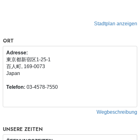
Stadtplan anzeigen
ORT
Adresse:
東京都新宿区1-25-1
百人町, 169-0073
Japan
Telefon:
03-4578-7550
Wegbeschreibung
UNSERE ZEITEN