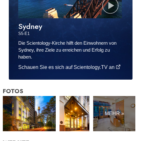
Sydney
S
5
·E
1
Die Scientology-Kirche hilft den Einwohnern von
Sydney, ihre Ziele zu erreichen und Erfolg zu
haben.
Schauen Sie es sich auf Scientology.TV an
FOTOS
MEHR »