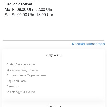
Täglich geöffnet
Mo
–
Fr
09:00 Uhr–22:00 Uhr
Sa
–
So
09:00 Uhr–18:00 Uhr
Kontakt aufnehmen
KIRCHEN
Finden Sie eine Kirche
Ideale Scientology Kirchen
Fortgeschrittene Organisationen
Flag Land Base
Freewinds
Scientology für die Welt