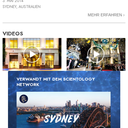
3. MAI 2014
SYDNEY, AUSTRALIEN
MEHR ERFAHREN
VIDEOS
VERWANDT MIT DEM SCIENTOLOGY
NETWORK