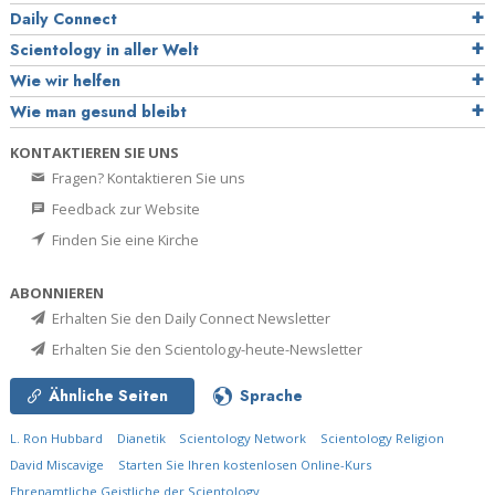
Daily Connect
Scientology in aller Welt
Wie wir helfen
Wie man gesund bleibt
KONTAKTIEREN SIE UNS
Fragen? Kontaktieren Sie uns
Feedback zur Website
Finden Sie eine Kirche
ABONNIEREN
Erhalten Sie den Daily Connect Newsletter
Erhalten Sie den Scientology-heute-Newsletter
Ähnliche Seiten
Sprache
L. Ron Hubbard
Dianetik
Scientology Network
Scientology Religion
David Miscavige
Starten Sie Ihren kostenlosen Online-Kurs
Ehrenamtliche Geistliche der Scientology