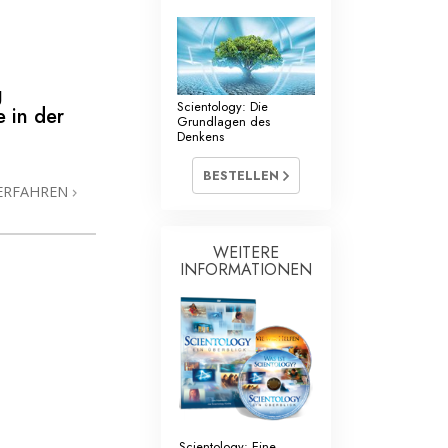
g
Scientology: Die
e in der
Grundlagen des
Denkens
BESTELLEN
ERFAHREN
WEITERE
INFORMATIONEN
Scientology: Eine