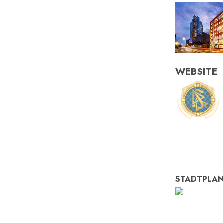
WEBSITE
STADTPLA