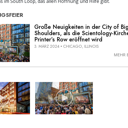
 im South Loop, das allen Hoffnung und Hilfe gibt.
GSFEIER
Große Neuigkeiten in der City of Bi
Shoulders, als die Scientology-Kirch
Printer’s Row eröffnet wird
3. MÄRZ 2024
CHICAGO, ILLINOIS
•
MEHR 