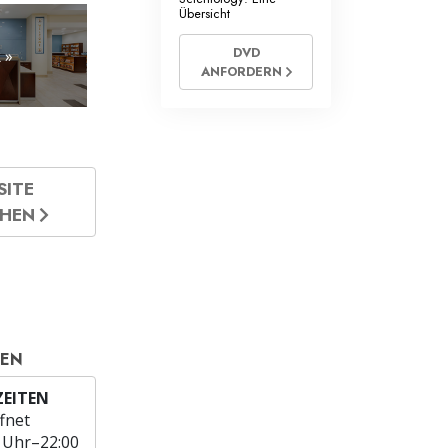
Übersicht
DVD
 »
ANFORDERN
SITE
CHEN
TEN
EITEN
fnet
 Uhr–22:00