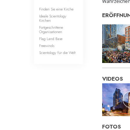
Wahrzeichens
Finden Sie eine Kirche
ERÖFFNUN
Ideale Scientology
Kirchen
Fortgeschrittene
Organisationen
Flag Land Base
Freewinds
Scientology für die Welt
VIDEOS
FOTOS