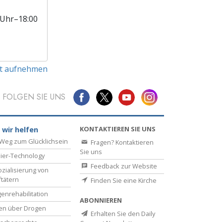
 Uhr–18:00
t aufnehmen
FOLGEN SIE UNS
KONTAKTIEREN SIE UNS
 wir helfen
Weg zum Glücklichsein
Fragen? Kontaktieren
Sie uns
ier-Technology
Feedback zur Website
zialisierung von
ftätern
Finden Sie eine Kirche
enrehabilitation
ABONNIEREN
en über Drogen
Erhalten Sie den Daily