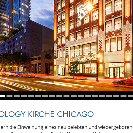
– Was ist Größe?
OLOGY KIRCHE CHICAGO
iern die Einweihung eines neu belebten und wiedergebore