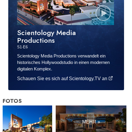
Scientology Media
Productions
S
1
·E
6
Scientology Media Productions verwandelt ein
historisches Hollywoodstudio in einen modernen
digitalen Komplex.
Schauen Sie es sich auf Scientology.TV an
FOTOS
MEHR »