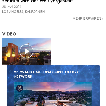
zentrum wird der Welt vorgestellt
28. MAI 2016
LOS ANGELES, KALIFORNIEN
MEHR ERFAHREN
VIDEO
VERWANDT MIT DEM SCIENTOLOGY
NETWORK