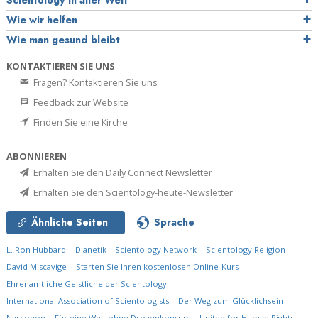
Wie wir helfen
Wie man gesund bleibt
KONTAKTIEREN SIE UNS
Fragen? Kontaktieren Sie uns
Feedback zur Website
Finden Sie eine Kirche
ABONNIEREN
Erhalten Sie den Daily Connect Newsletter
Erhalten Sie den Scientology-heute-Newsletter
Ähnliche Seiten
Sprache
L. Ron Hubbard
Dianetik
Scientology Network
Scientology Religion
David Miscavige
Starten Sie Ihren kostenlosen Online-Kurs
Ehrenamtliche Geistliche der Scientology
International Association of Scientologists
Der Weg zum Glücklichsein
Narconon
Für eine Welt ohne Drogenkonsum
United for Human Rights