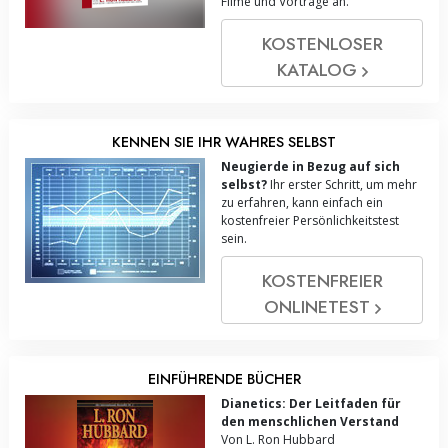
Filme und Vorträge an.
KOSTENLOSER
KATALOG
KENNEN SIE IHR WAHRES SELBST
Neugierde in Bezug auf sich
selbst?
Ihr erster Schritt, um mehr
zu erfahren, kann einfach ein
kostenfreier Persönlichkeitstest
sein.
KOSTENFREIER
ONLINE­TEST
EINFÜHRENDE BÜCHER
Dianetics: Der Leitfaden für
den menschlichen Verstand
Von L. Ron Hubbard