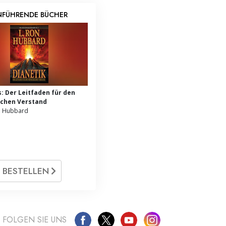
NFÜHRENDE BÜCHER
s: Der Leitfaden für den
chen Verstand
n Hubbard
BESTELLEN
FOLGEN SIE UNS