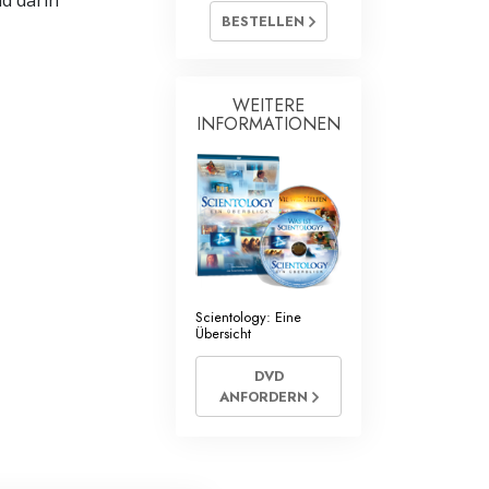
nd darin
BESTELLEN
WEITERE
INFORMATIONEN
Scientology: Eine
Übersicht
DVD
ANFORDERN