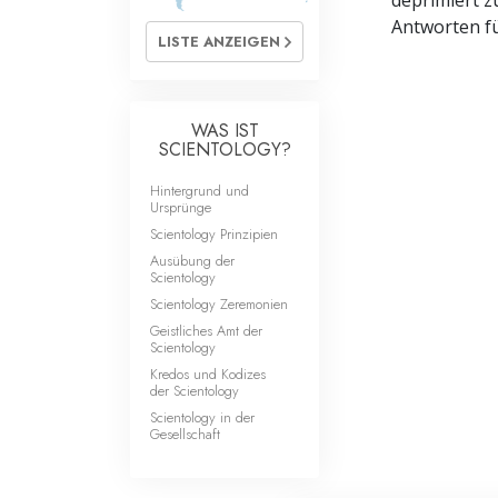
deprimiert zu
Antworten fü
LISTE ANZEIGEN
WAS IST
SCIENTOLOGY?
Hintergrund und
Ursprünge
Scientology Prinzipien
Ausübung der
Scientology
Scientology Zeremonien
Geistliches Amt der
Scientology
Kredos und Kodizes
der Scientology
Scientology in der
Gesellschaft