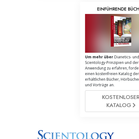
EINFÜHRENDE BÜC
Um mehr über
Dianetics- un
Scientology-Prinzipien und de
Anwendung zu erfahren, forder
einen kostenfreien Katalog der
erhältlichen Bücher, Hörbücher
und Vorträge an.
KOSTENLOSE
KATALOG