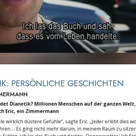
– Was ist Größe?
IK: PERSÖNLICHE GESCHICHTEN
MMERMANN
et Dianetik? Millionen Menschen auf der ganzen Welt,
ich Eric, ein Zimmermann
ele wirklich düstere Gefühle“, sagte Eric. „Jeder erlebt dies w
hren … Es ging nicht mehr darum, in meinem Raum zu sitze