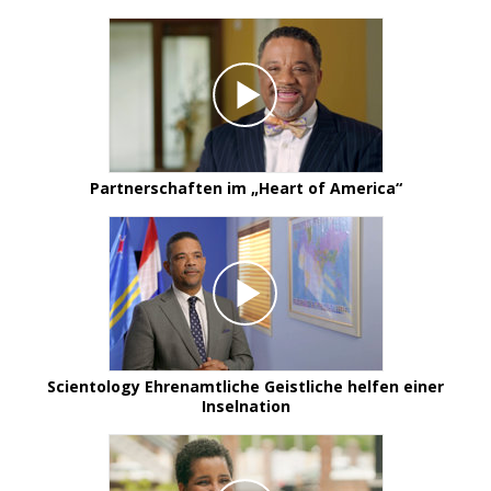
Partnerschaften im „Heart of America“
Scientology Ehrenamtliche Geistliche helfen einer
Inselnation