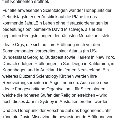
fünf Kontinenten eröffnet.
Für alle anwesenden Scientologen war der Höhepunkt der
Geburtstagsfeier der Ausblick auf die Pläne für das
kommende Jahr. „Ein Leben ohne Herausforderungen ist
bedeutungslos“, bemerkte David Miscavige, als er die
geplanten Fertigstellungen der nächsten Monate auflistete.
Ideale Orgs, die sich auf ihre Eröffnung noch vor den
Sommermonaten vorbereiten, sind: Atlanta (im US-
Bundesstaat Georgia), Budapest sowie Harlem in New York.
Danach erfolgen Eröffnungen in San Diego in Kalifornien, in
Kopenhagen und in Auckland im fernen Neuseeland. Ein
weiteres Dutzend Scientology Kirchen werden ihre
Renovierungsarbeiten in Angriff nehmen. Auch eine neue
Ideale Fortgeschrittene Organisation – für Scientologen,
welche die höheren Stufen der Religion erreichen – wird
noch dieses Jahr in Sydney in Australien eröffnet werden.
Und als Höhepunkt der Vorschau auf das begonnene Jahr
kündigte David Miscavige die bevorstehende Eröffnung von