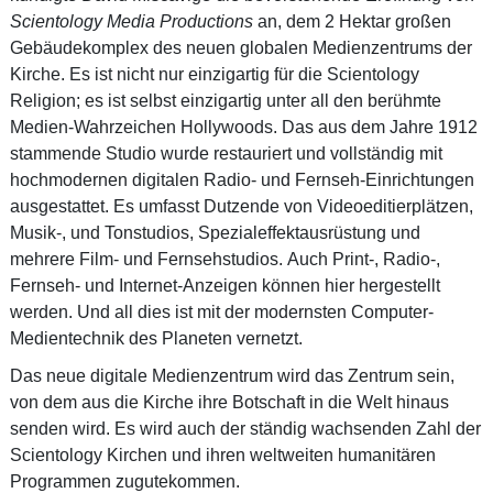
Scientology Media Productions
an, dem 2 Hektar großen
Gebäudekomplex des neuen globalen Medienzentrums der
Kirche. Es ist nicht nur einzigartig für die Scientology
Religion; es ist selbst einzigartig unter all den berühmte
Medien-Wahrzeichen Hollywoods. Das aus dem Jahre 1912
stammende Studio wurde restauriert und vollständig mit
hochmodernen digitalen Radio- und Fernseh-Einrichtungen
ausgestattet. Es umfasst Dutzende von Videoeditierplätzen,
Musik-, und Tonstudios, Spezialeffektausrüstung und
mehrere Film- und Fernsehstudios. Auch Print-, Radio-,
Fernseh- und Internet-Anzeigen können hier hergestellt
werden. Und all dies ist mit der modernsten Computer-
Medientechnik des Planeten vernetzt.
Das neue digitale Medienzentrum wird das Zentrum sein,
von dem aus die Kirche ihre Botschaft in die Welt hinaus
senden wird. Es wird auch der ständig wachsenden Zahl der
Scientology Kirchen und ihren weltweiten humanitären
Programmen zugutekommen.