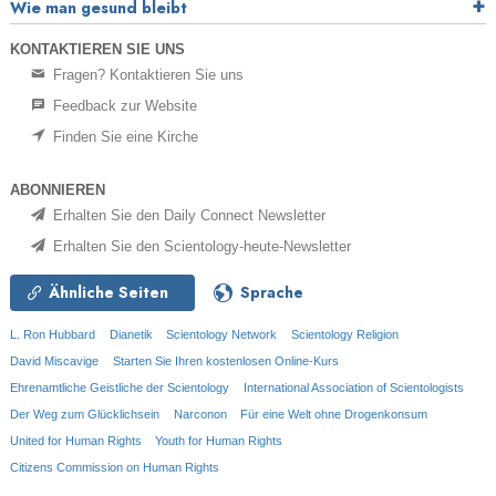
Wie man gesund bleibt
KONTAKTIEREN SIE UNS
Fragen? Kontaktieren Sie uns
Feedback zur Website
Finden Sie eine Kirche
ABONNIEREN
Erhalten Sie den Daily Connect Newsletter
Erhalten Sie den Scientology-heute-Newsletter
Ähnliche Seiten
Sprache
L. Ron Hubbard
Dianetik
Scientology Network
Scientology Religion
David Miscavige
Starten Sie Ihren kostenlosen Online-Kurs
Ehrenamtliche Geistliche der Scientology
International Association of Scientologists
Der Weg zum Glücklichsein
Narconon
Für eine Welt ohne Drogenkonsum
United for Human Rights
Youth for Human Rights
Citizens Commission on Human Rights