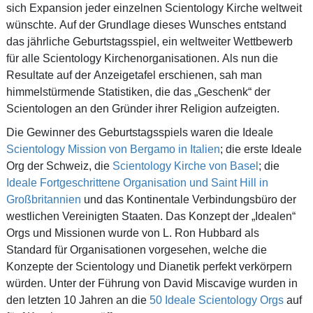
sich Expansion jeder einzelnen Scientology Kirche weltweit
wünschte. Auf der Grundlage dieses Wunsches entstand
das jährliche Geburtstagsspiel, ein weltweiter Wettbewerb
für alle Scientology Kirchenorganisationen. Als nun die
Resultate auf der Anzeigetafel erschienen, sah man
himmelstürmende Statistiken, die das „Geschenk“ der
Scientologen an den Gründer ihrer Religion aufzeigten.
Die Gewinner des Geburtstagsspiels waren die Ideale
Scientology Mission von Bergamo in Italien
; die erste Ideale
Org der Schweiz, die
Scientology Kirche von Basel
; die
Ideale Fortgeschrittene Organisation und Saint Hill in
Großbritannien
und das Kontinentale Verbindungsbüro der
westlichen Vereinigten Staaten. Das Konzept der „Idealen“
Orgs und Missionen wurde von L. Ron Hubbard als
Standard für Organisationen vorgesehen, welche die
Konzepte der Scientology und Dianetik perfekt verkörpern
würden. Unter der Führung von David Miscavige wurden in
den letzten 10 Jahren an die
50 Ideale Scientology Orgs
auf