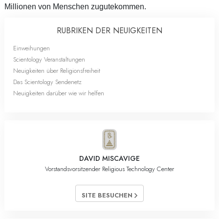
Millionen von Menschen zugutekommen.
RUBRIKEN DER NEUIGKEITEN
Einweihungen
Scientology Veranstaltungen
Neuigkeiten über Religionsfreiheit
Das Scientology Sendenetz
Neuigkeiten darüber wie wir helfen
DAVID MISCAVIGE
Vorstandsvorsitzender Religious Technology Center
SITE BESUCHEN