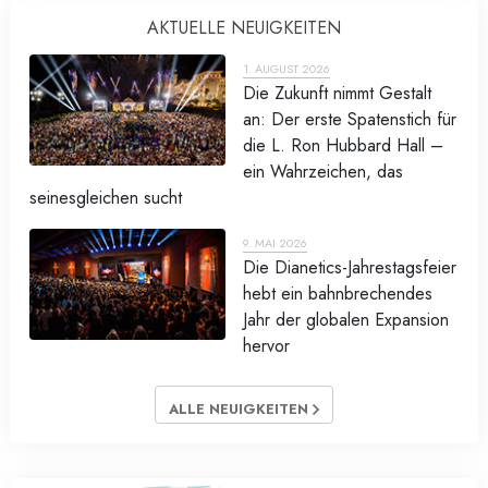
AKTUELLE NEUIGKEITEN
1. AUGUST 2026
Die Zukunft nimmt Gestalt
an: Der erste Spatenstich für
die L. Ron Hubbard Hall –
ein Wahrzeichen, das
seinesgleichen sucht
9. MAI 2026
Die Dianetics-Jahrestagsfeier
hebt ein bahnbrechendes
Jahr der globalen Expansion
hervor
ALLE NEUIGKEITEN