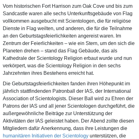
Vom historischen Fort Harrison zum Oak Cove und bis zum
Sandcastle waren alle sechs Unterkunftsgebäude von Flag
vollkommen ausgebucht mit Scientologen, die für religiöse
Dienste in Flag weilten, und anderen, die für die Teilnahme
an den Geburtstagsfeierlichkeiten angereist waren. Im
Zentrum der Feierlichkeiten – wie ein Stern, um den sich die
Planeten drehen – stand das Flag Gebäude, das als
Kathedrale der Scientology Religion erbaut wurde und nun
verkörpert, was die Scientology Religion in den sechs
Jahrzehnten ihres Bestehens erreicht hat.
Die Geburtstagsfeierlichkeiten fanden ihren Höhepunkt im
jährlich stattfindenden Patronball der IAS, der International
Association of Scientologists. Dieser Ball wird zu Ehren der
Patrons der IAS und all jener Scientologen durchgeführt, die
außergewöhnliche Beiträge zur Unterstützung der
Aktivitäten der IAS geleistet haben. Der Abend zollte diesen
Mitgliedern dafür Anerkennung, dass ihre Leistungen die
humanitären Initiativen der Scientology
unterstützen, die