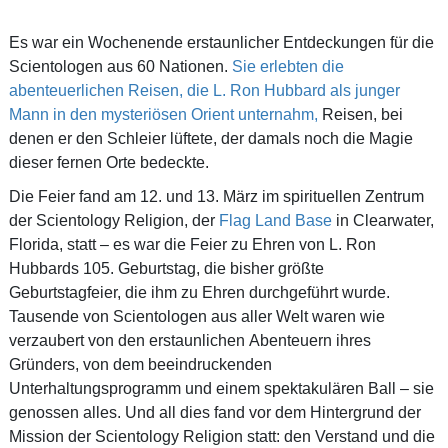
Es war ein Wochenende erstaunlicher Entdeckungen für die
Scientologen aus 60 Nationen.
Sie erlebten die
abenteuerlichen Reisen, die L. Ron Hubbard als junger
Mann in den mysteriösen Orient unternahm,
Reisen, bei
denen er den Schleier lüftete, der damals noch die Magie
dieser fernen Orte bedeckte.
Die Feier fand am 12. und 13. März im spirituellen Zentrum
der Scientology Religion, der
Flag Land Base
in Clearwater,
Florida, statt – es war die Feier zu Ehren von L. Ron
Hubbards 105. Geburtstag, die bisher größte
Geburtstagfeier, die ihm zu Ehren durchgeführt wurde.
Tausende von Scientologen aus aller Welt waren wie
verzaubert von den erstaunlichen Abenteuern ihres
Gründers, von dem beeindruckenden
Unterhaltungsprogramm und einem spektakulären Ball – sie
genossen alles. Und all dies fand vor dem Hintergrund der
Mission der Scientology Religion statt: den Verstand und die