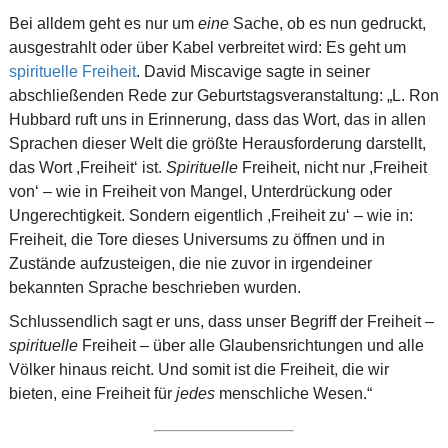
Bei alldem geht es nur um
eine
Sache, ob es nun gedruckt,
ausgestrahlt oder über Kabel verbreitet wird: Es geht um
spirituelle Freiheit
. David Miscavige sagte in seiner
abschließenden Rede zur Geburtstagsveranstaltung: „L. Ron
Hubbard ruft uns in Erinnerung, dass das Wort, das in allen
Sprachen dieser Welt die größte Herausforderung darstellt,
das Wort ,Freiheit‘ ist.
Spirituelle
Freiheit, nicht nur ,Freiheit
von‘ – wie in Freiheit von Mangel, Unterdrückung oder
Ungerechtigkeit. Sondern eigentlich ,Freiheit zu‘ – wie in:
Freiheit, die Tore dieses Universums zu öffnen und in
Zustände aufzusteigen, die nie zuvor in irgendeiner
bekannten Sprache beschrieben wurden.
Schlussendlich sagt er uns, dass unser Begriff der Freiheit –
spirituelle
Freiheit – über alle Glaubensrichtungen und alle
Völker hinaus reicht. Und somit ist die Freiheit, die wir
bieten, eine Freiheit für
jedes
menschliche Wesen.“