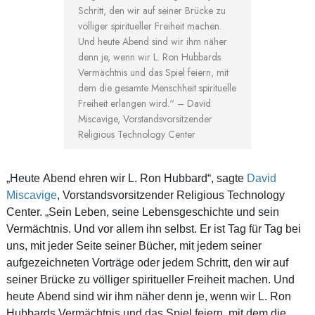
Schritt, den wir auf seiner Brücke zu
völliger spiritueller Freiheit machen.
Und heute Abend sind wir ihm näher
denn je, wenn wir L. Ron Hubbards
Vermächtnis und das Spiel feiern, mit
dem die gesamte Menschheit spirituelle
Freiheit erlangen wird.“ – David
Miscavige, Vorstandsvorsitzender
Religious Technology Center
„Heute Abend ehren wir L. Ron Hubbard“, sagte
David
Miscavige
, Vorstandsvorsitzender Religious Technology
Center. „Sein Leben, seine Lebensgeschichte und sein
Vermächtnis. Und vor allem ihn selbst. Er ist Tag für Tag bei
uns, mit jeder Seite seiner Bücher, mit jedem seiner
aufgezeichneten Vorträge oder jedem Schritt, den wir auf
seiner Brücke zu völliger spiritueller Freiheit machen. Und
heute Abend sind wir ihm näher denn je, wenn wir L. Ron
Hubbards Vermächtnis und das Spiel feiern, mit dem die