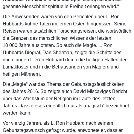
gesamte Menschheit spirituelle Freiheit erlangen wird.“
Die Anwesenden waren von den Berichten über L. Ron
Hubbards kühne Taten im fernen Osten hingerissen. Seine
Reisen waren tatsächlich Forschungsreisen, die wortwörtlich
die Grenzen des menschlichen Wissens der letzten
10 000 Jahre ausloteten. So auch die Magie. L. Ron
Hubbards Biograf, Dan Sherman, zeigte die Schritte des
noch jungen L. Ron Hubbard durch die heiligen Hallen der
Lamaklöster und in die Behausungen von Magiern und
heiligen Männern.
Die „Magie“ war das Thema der Geburtstagsfestlichkeiten
des Jahres 2016. So zeigte auch David Miscaviges Bericht
über das Wachstum der Religion im Laufe des letzten
Jahres, dass dieses eigentlich nur als „magisch“ bezeichnet
werden kann.
Vor vierzig Jahren, als L. Ron Hubbard nach seinem
Geburtstagswunsch gefragt wurde, antwortete er, dass er