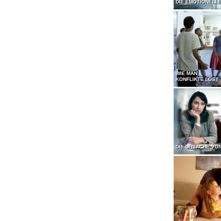
DIE EMOTIONELL
WIE MAN
KONFLIKTE LÖST
DIE URSACHE VO