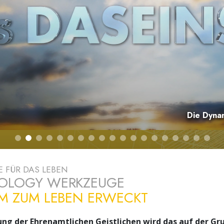
– Was ist Größe?
Die Dyna
 FÜR DAS LEBEN
TOLOGY WERKZEUGE
LM ZUM LEBEN ERWECKT
ung der Ehrenamtlichen Geistlichen wird das auf der Gr