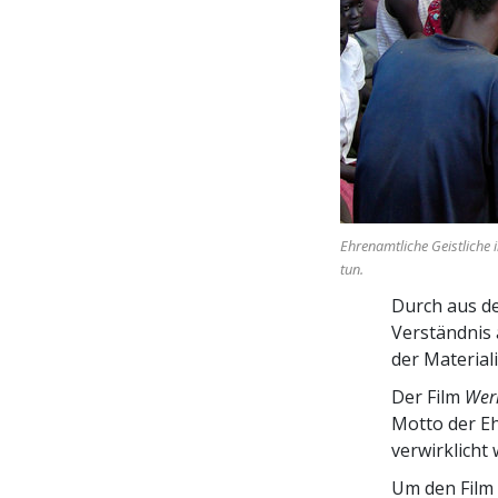
Ehrenamtliche Geistliche i
tun.
Durch aus de
Verständnis 
der Materiali
Der Film
Wer
Motto der E
verwirklicht 
Um den Film 