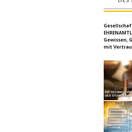
Gesellschaf
EHRENAMTLIC
Gewissen, G
mit Vertrau
DIE TECHNOLOGI
DES STUDIERENS