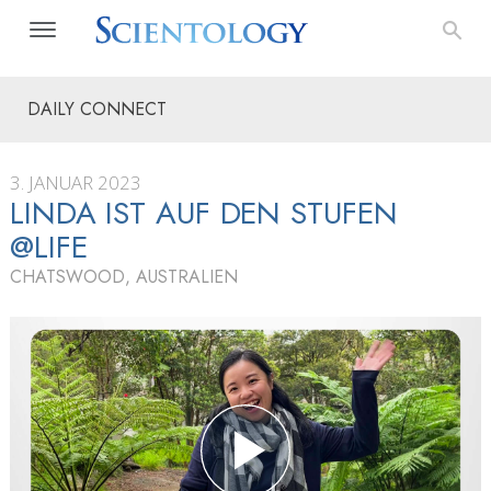
DAILY CONNECT
3. JANUAR 2023
LINDA IST AUF DEN STUFEN
@LIFE
CHATSWOOD, AUSTRALIEN