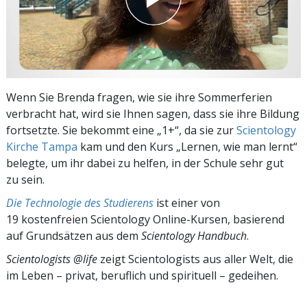
Wenn Sie Brenda fragen, wie sie ihre Sommerferien
verbracht hat, wird sie Ihnen sagen, dass sie ihre Bildung
fortsetzte. Sie bekommt eine „1+“, da sie zur
Scientology
Kirche Tampa
kam und den Kurs „Lernen, wie man lernt“
belegte, um ihr dabei zu helfen, in der Schule sehr gut
zu sein.
Die Technologie des Studierens
ist einer von
19 kostenfreien Scientology Online-Kursen, basierend
auf Grundsätzen aus dem
Scientology Handbuch
.
Scientologists @life
zeigt Scientologists aus aller Welt, die
im
Leben – privat,
beruflich und spirituell – gedeihen.