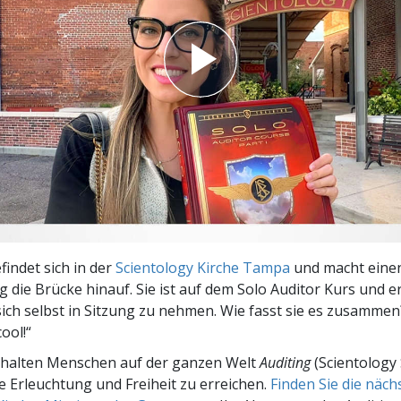
– Was ist Größe?
findet sich in der
Scientology Kirche Tampa
und macht eine
 die Brücke hinauf. Sie ist auf dem Solo Auditor Kurs und e
ich selbst in Sitzung zu nehmen. Wie fasst sie es zusammen
ool!“
rhalten Menschen auf der ganzen Welt
Auditing
(Scientology 
le Erleuchtung und Freiheit zu erreichen.
Finden Sie die näc