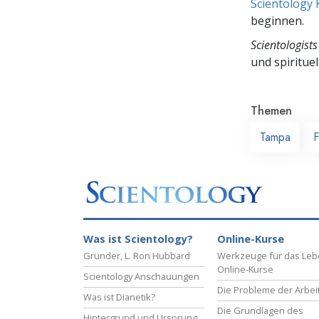
Scientology 
beginnen.
Scientologists
und spirituel
Themen
Tampa
F
Was ist Scientology?
Online-Kurse
Gründer, L. Ron Hubbard
Werkzeuge für das Le
Online-Kurse
Scientology Anschauungen
Die Probleme der Arbei
Was ist Dianetik?
Die Grundlagen des
Hintergrund und Ursprung