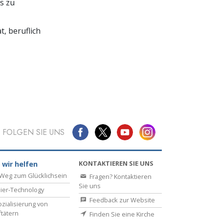
s zu
t,
beruflich
FOLGEN SIE UNS
KONTAKTIEREN SIE UNS
 wir helfen
Weg zum Glücklichsein
Fragen? Kontaktieren
Sie uns
ier-Technology
Feedback zur Website
zialisierung von
ftätern
Finden Sie eine Kirche