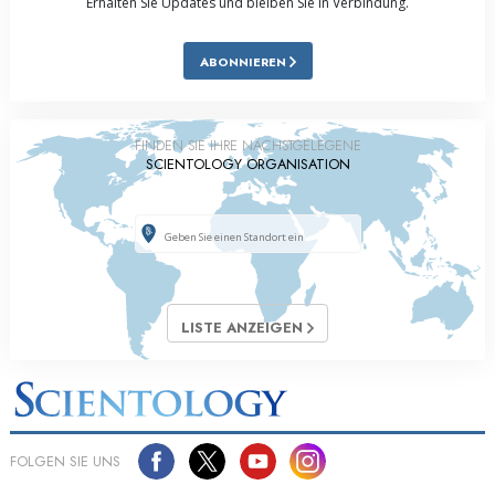
Erhalten Sie Updates und bleiben Sie in Verbindung.
ABONNIEREN
FINDEN SIE IHRE NÄCHSTGELEGENE
SCIENTOLOGY ORGANISATION
LISTE ANZEIGEN
FOLGEN SIE UNS