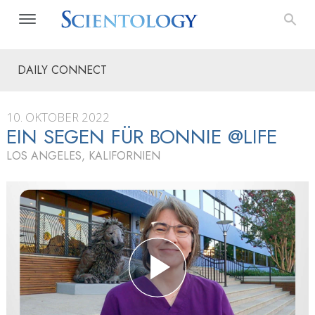
DAILY CONNECT
10. OKTOBER 2022
EIN SEGEN FÜR BONNIE @LIFE
LOS ANGELES, KALIFORNIEN