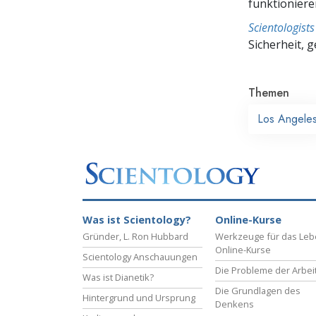
funktioniere
Scientologis
Sicherheit, 
Themen
Los Angele
Was ist Scientology?
Online-Kurse
Gründer, L. Ron Hubbard
Werkzeuge für das Le
Online-Kurse
Scientology Anschauungen
Die Probleme der Arbei
Was ist Dianetik?
Die Grundlagen des
Hintergrund und Ursprung
Denkens