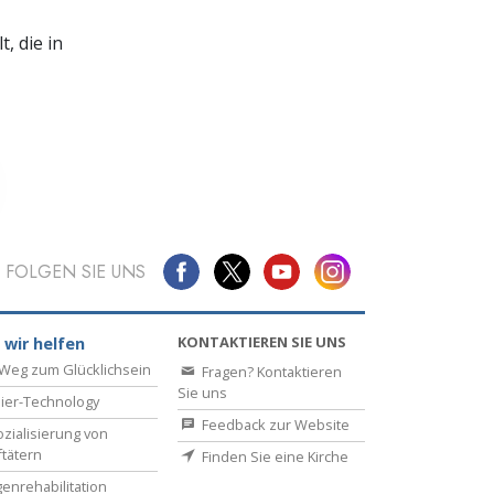
, die in
FOLGEN SIE UNS
KONTAKTIEREN SIE UNS
 wir helfen
Weg zum Glücklichsein
Fragen? Kontaktieren
Sie uns
ier-Technology
Feedback zur Website
zialisierung von
ftätern
Finden Sie eine Kirche
enrehabilitation