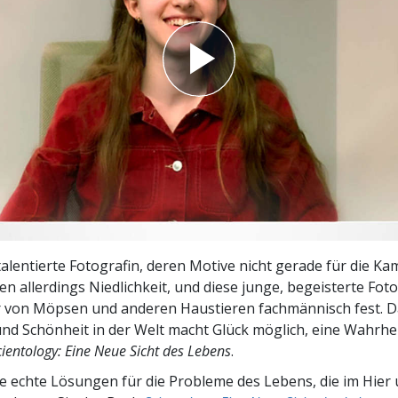
– Was ist Größe?
talentierte Fotografin, deren Motive nicht gerade für die Ka
en allerdings Niedlichkeit, und diese junge, begeisterte Foto
r von Möpsen und anderen Haustieren fachmännisch fest. D
nd Schönheit in der Welt macht Glück möglich, eine Wahrhe
cientology: Eine Neue Sicht des Lebens
.
e echte Lösungen für die Probleme des Lebens, die im Hier 