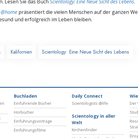
n. Lesen Sie das Buch
Scientology: Eine Neue Sicht des Lebens
.
ts @home
präsentiert die vielen Menschen auf der ganzen Welt
gesund und erfolgreich im Leben bleiben.
s
Kalifornien
Scientology: Eine Neue Sicht des Lebens
Buchladen
Daily Connect
Wie
ben
Einführende Bücher
Scientologists @life
Der 
Hörbücher
Stud
Scientology in aller
t
Einführungsvorträge
Reso
Welt
Stra
Kirchenfinder
Einführungsfilme
Drog