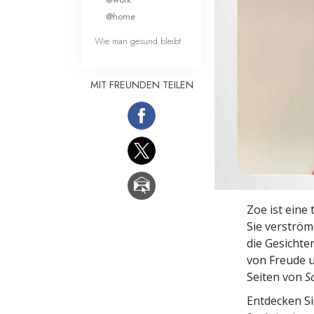
Liebe und Hass 
@home
Wie man gesund bleibt
MIT FREUNDEN TEILEN
Zoe ist eine 
Sie verström
die Gesichte
von Freude u
Seiten von
S
Entdecken Si