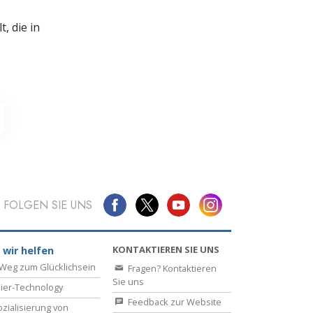
, die in
FOLGEN SIE UNS
KONTAKTIEREN SIE UNS
 wir helfen
Weg zum Glücklichsein
Fragen? Kontaktieren
Sie uns
ier-Technology
Feedback zur Website
zialisierung von