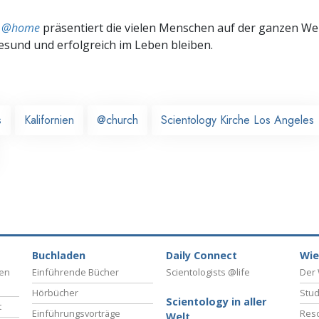
ts @home
präsentiert die vielen Menschen auf der ganzen Welt
gesund und erfolgreich im Leben bleiben.
s
Kalifornien
@church
Scientology Kirche Los Angeles
Buchladen
Daily Connect
Wie
ben
Einführende Bücher
Scientologists @life
Der 
Hörbücher
Stud
Scientology in aller
t
Einführungsvorträge
Reso
Welt