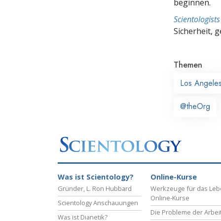
beginnen.
Scientologis
Sicherheit, 
Themen
Los Angele
@theOrg
Was ist Scientology?
Online-Kurse
Gründer, L. Ron Hubbard
Werkzeuge für das Le
Online-Kurse
Scientology Anschauungen
Die Probleme der Arbei
Was ist Dianetik?