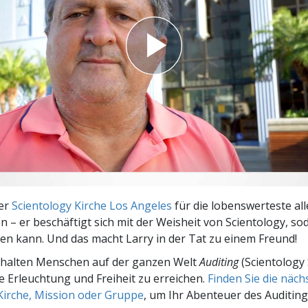
– Was ist Größe?
der
Scientology Kirche Los Angeles
für die lobenswerteste all
n – er beschäftigt sich mit der Weisheit von Scientology, so
en kann. Und das macht Larry in der Tat zu einem Freund!
rhalten Menschen auf der ganzen Welt
Auditing
(Scientology 
le Erleuchtung und Freiheit zu erreichen.
Finden Sie die näc
Kirche, Mission oder Gruppe
, um Ihr Abenteuer des Auditing