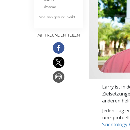
Liebe und Hass 
@home
Wie man gesund bleibt
MIT FREUNDEN TEILEN
Larry ist in 
Zielsetzunge
anderen helf
Jeden Tag e
um spirituel
Scientology 