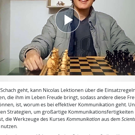
– Was ist Größe?
chach geht, kann Nicolas Lektionen über die Einsatzregeln
len, die ihm im Leben Freude bringt, sodass andere diese Fre
nnen, ist, worum es bei effektiver Kommunikation geht. Un
ten Strategien, um großartige Kommunikationsfertigkeiten
ist, die Werkzeuge des Kurses
Kommunikation
aus dem
Scient
 nutzen.