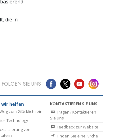
 basierend
, die in
FOLGEN SIE UNS
KONTAKTIEREN SIE UNS
 wir helfen
Weg zum Glücklichsein
Fragen? Kontaktieren
Sie uns
ier-Technology
Feedback zur Website
zialisierung von
ftätern
Finden Sie eine Kirche