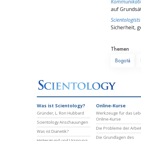
Kommunikati
auf Grundsä
Scientologis
Sicherheit, 
Themen
Bogotá
Was ist Scientology?
Online-Kurse
Gründer, L. Ron Hubbard
Werkzeuge für das Le
Online-Kurse
Scientology Anschauungen
Die Probleme der Arbei
Was ist Dianetik?
Die Grundlagen des
Hintergrund und Ursprung