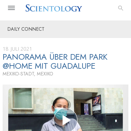
DAILY CONNECT
18. JULI 2021
PANORAMA ÜBER DEM PARK
@HOME MIT GUADALUPE
MEXIKO-STADT, MEXIKO