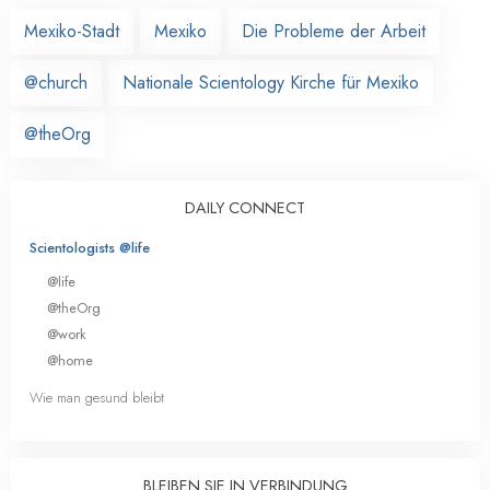
Mexiko-Stadt
Mexiko
Die Probleme der Arbeit
@church
Nationale Scientology Kirche für Mexiko
@theOrg
DAILY CONNECT
Scientologists @life
@life
@theOrg
@work
@home
Wie man gesund bleibt
BLEIBEN SIE IN VERBINDUNG