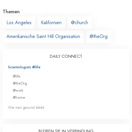
Themen
Los Angeles
Kalifornien
@church
Amerikanische Saint Hill Organisation
@theOrg
DAILY CONNECT
Scientologists @life
@life
@theOrg
@work
@home
Wie man gesund bleibt
BLEIBEN SIE IN VERBINDUNG