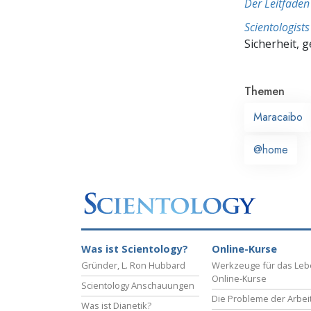
Der Leitfaden
Scientologis
Sicherheit, 
Themen
Maracaibo
@home
Was ist Scientology?
Online-Kurse
Gründer, L. Ron Hubbard
Werkzeuge für das Le
Online-Kurse
Scientology Anschauungen
Die Probleme der Arbei
Was ist Dianetik?