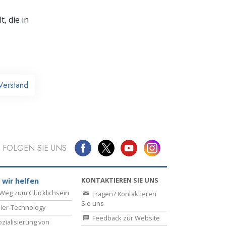
, die in
Verstand
FOLGEN SIE UNS
KONTAKTIEREN SIE UNS
 wir helfen
Weg zum Glücklichsein
Fragen? Kontaktieren
Sie uns
ier-Technology
Feedback zur Website
zialisierung von