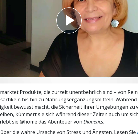
– Was ist Größe?
marktet Produkte, die zurzeit unentbehrlich sind – von Rei
sartikeln bis hin zu Nahrungsergänzungs­mitteln. Während
igkeit bewusst macht, die Sicherheit ihrer Umgebungen zu
eiben, kümmert sie sich während dieser Zeiten auch um sich
erlebt sie @home das Abenteuer von
Dianetics
.
 über die wahre Ursache von Stress und Ängsten. Lesen Sie