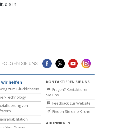
, die in
FOLGEN SIE UNS
KONTAKTIEREN SIE UNS
 wir helfen
Weg zum Glücklichsein
Fragen? Kontaktieren
Sie uns
ier-Technology
Feedback zur Website
zialisierung von
ftätern
Finden Sie eine Kirche
enrehabilitation
ABONNIEREN
en über Drogen