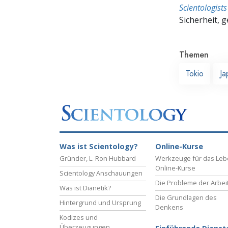
Scientologis
Sicherheit, 
Themen
Tokio
Ja
Was ist Scientology?
Online-Kurse
Gründer, L. Ron Hubbard
Werkzeuge für das Le
Online-Kurse
Scientology Anschauungen
Die Probleme der Arbei
Was ist Dianetik?
Die Grundlagen des
Hintergrund und Ursprung
Denkens
Kodizes und
Überzeugungen