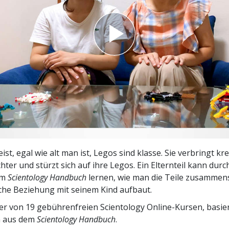
– Was ist Größe?
t, egal wie alt man ist, Legos sind klasse. Sie verbringt kre
hter und stürzt sich auf ihre Legos. Ein Elternteil kann dur
im
Scientology Handbuch
lernen, wie man die Teile zusammen
iche Beziehung mit seinem Kind aufbaut.
ner von 19 gebührenfreien Scientology Online-Kursen, basie
n aus dem
Scientology Handbuch
.