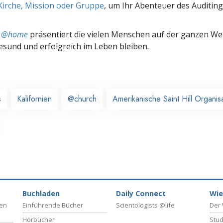
Kirche, Mission oder Gruppe
, um Ihr Abenteuer des Auditing
ts @home
präsentiert die vielen Menschen auf der ganzen Welt
gesund und erfolgreich im Leben bleiben.
s
Kalifornien
@church
Amerikanische Saint Hill Organis
Buchladen
Daily Connect
Wie
ben
Einführende Bücher
Scientologists @life
Der 
Hörbücher
Stud