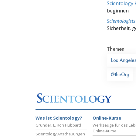
Scientology 
beginnen.
Scientologis
Sicherheit, 
Themen
Los Angele
@theOrg
Was ist Scientology?
Online-Kurse
Gründer, L. Ron Hubbard
Werkzeuge für das Le
Online-Kurse
Scientology Anschauungen