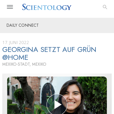
DAILY CONNECT
17. JUNI 2022
GEORGINA SETZT AUF GRÜN
@HOME
MEXIKO-STADT, MEXIKO