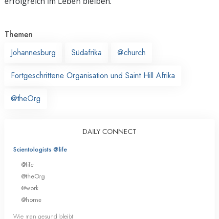
erfolgreich im Leben bleiben.
Themen
Johannesburg
Südafrika
@church
Fortgeschrittene Organisation und Saint Hill Afrika
@theOrg
DAILY CONNECT
Scientologists @life
@life
@theOrg
@work
@home
Wie man gesund bleibt