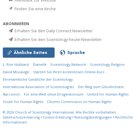
Finden Sie eine Kirche
ABONNIEREN
Erhalten Sie den Daily Connect Newsletter
Erhalten Sie den Scientology-heute-Newsletter
Ähnliche Seiten
Sprache
L. Ron Hubbard
Dianetik
Scientology Network
Scientology Religion
David Miscavige
Starten Sie Ihren kostenlosen Online-Kurs
Ehrenamtliche Geistliche der Scientology
International Association of Scientologists
Der Weg zum Glücklichsein
Narconon
Für eine Welt ohne Drogenkonsum
United for Human Rights
Youth for Human Rights
Citizens Commission on Human Rights
© 2026
Church of Scientology International.
Alle Rechte vorbehalten.
Datenschutzerklärung
•
Cookie-Erklärung
•
Nutzungsbedingungen
•
Rechtliche
Informationen