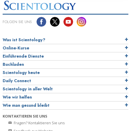
FOLGEN SIE UNS
Was ist Scientology?
Online-Kurse
Einführende Dienste
Buchladen
Scientology heute
Daily Connect
Scientology in aller Welt
Wie wir helfen
Wie man gesund bleibt
KONTAKTIEREN SIE UNS
Fragen? Kontaktieren Sie uns
Feedback zur Website