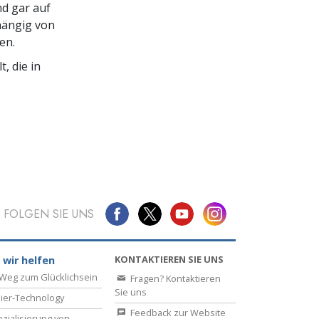
nd gar auf
hängig von
en.
, die in
FOLGEN SIE UNS
KONTAKTIEREN SIE UNS
 wir helfen
Weg zum Glücklichsein
Fragen? Kontaktieren
Sie uns
ier-Technology
Feedback zur Website
zialisierung von