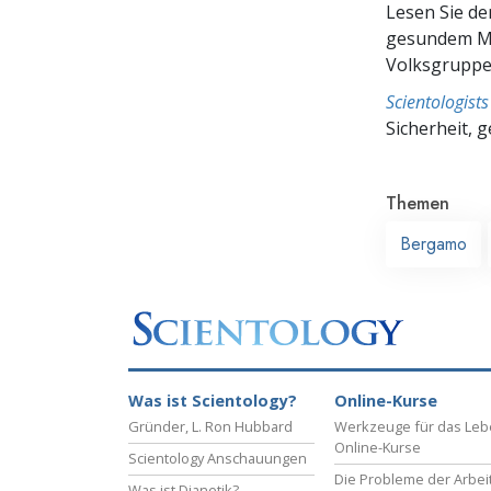
Lesen Sie d
gesundem Me
Volksgruppe,
Scientologis
Sicherheit, 
Themen
Bergamo
Was ist Scientology?
Online-Kurse
Gründer, L. Ron Hubbard
Werkzeuge für das Le
Online-Kurse
Scientology Anschauungen
Die Probleme der Arbei
Was ist Dianetik?