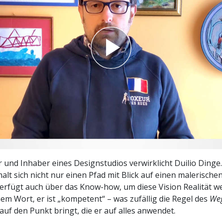
– Was ist Größe?
r und Inhaber eines Designstudios verwirklicht Duilio Dinge.
malt sich nicht nur einen Pfad mit Blick auf einen malerische
erfügt auch über das Know-how, um diese Vision Realität w
inem Wort, er ist „kompetent“ – was zufällig die Regel des
We
auf den Punkt bringt, die er auf alles anwendet.