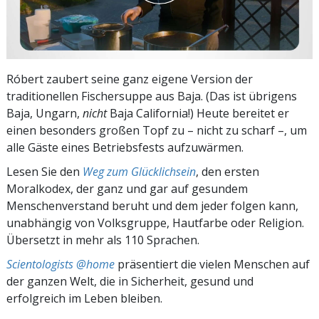
Róbert zaubert seine ganz eigene Version der
traditionellen Fischersuppe aus Baja. (Das ist übrigens
Baja, Ungarn,
nicht
Baja California!) Heute bereitet er
einen besonders großen Topf zu – nicht zu scharf –, um
alle Gäste eines Betriebsfests aufzuwärmen.
Lesen Sie den
Weg zum Glücklichsein
, den ersten
Moralkodex, der ganz und gar auf gesundem
Menschenverstand beruht und dem jeder folgen kann,
unabhängig von Volksgruppe, Hautfarbe oder Religion.
Übersetzt in mehr als 110 Sprachen.
Scientologists @home
präsentiert die vielen Menschen auf
der ganzen Welt, die in Sicherheit, gesund und
erfolgreich im Leben bleiben.