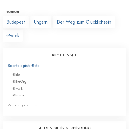
Themen
Budapest
Ungarn
Der Weg zum Glücklichsein
@work
DAILY CONNECT
Scientologists @life
@life
@theOrg
@work
@home
Wie man gesund bleibt
BLEIBEN SIE IN VERBINDUNG