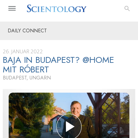
DAILY CONNECT
26. JANUAR 2022
BAJA IN BUDAPEST? @HOME
MIT RÓBERT
BUDAPEST, UNGARN